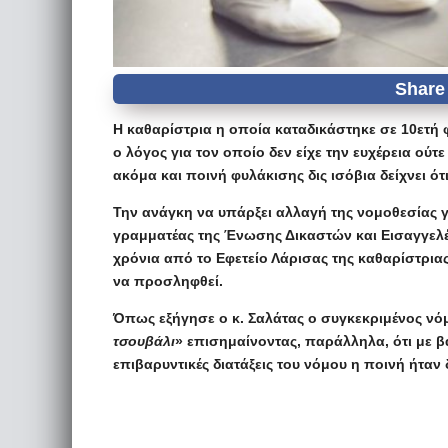
Η καθαρίστρια η οποία καταδικάστηκε σε 10ετή 
ο λόγος για τον οποίο δεν είχε την ευχέρεια ούτε
ακόμα και ποινή φυλάκισης δις ισόβια δείχνει ότι
Την ανάγκη να υπάρξει αλλαγή της νομοθεσίας γ
γραμματέας της Ένωσης Δικαστών και Εισαγγελέ
χρόνια από το Εφετείο Λάρισας της καθαρίστρι
να προσληφθεί.
Όπως εξήγησε ο κ. Σαλάτας ο συγκεκριμένος ν
τσουβάλι
» επισημαίνοντας, παράλληλα, ότι με β
επιβαρυντικές διατάξεις του νόμου η ποινή ήταν δ