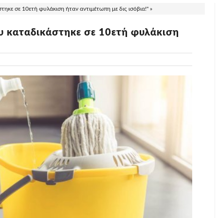
ηκε σε 10ετή φυλάκιση ήταν αντιμέτωπη με δις ισόβια!" »
 καταδικάστηκε σε 10ετή φυλάκιση