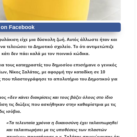
φυλάκιση είχε μια δύσκολη ζωή. Αυτός άλλωστε ήταν και
 να τελειώσει το Δημοτικό σχολείο. Το ότι αντιμετώπιζε
 κάτι δεν πάει καλά με τον ποινικό κώδικα.
ια τους καταχραστές του δημοσίου επισήμανε ο γενικός
ων, Νίκος Σαλάτας, με αφορμή την καταδίκη σε 10
ας που πλαστογράφησε το απολυτήριο του Δημοτικού για
όμος
«δεν κάνει διακρίσεις και τους βάζει όλους στο ίδιο
άση τις διώξεις που ασκήθηκαν στην καθαρίστρια με τις
ις ισόβια.
«Τα τελευταία χρόνια η δικαιοσύνη έχει ταλαιπωρηθεί
και ταλαιπωρήσει με τις υποθέσεις των πλαστών
πτυχίων»
παρατήρησε ο κ. Σαλάτας σημειώνοντας ότι