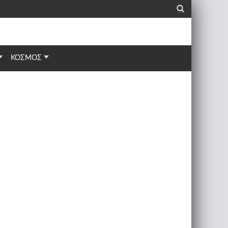
_
ΚΟΣΜΟΣ