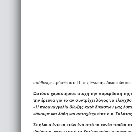
υπόθεση»
πρόσθεσε ο ΓΓ της Ένωσης Δικαστών και 
Ωστόσο χαρακτήρισε ατυχή την παρέμβαση της 
την έρευνα για το αν συντρέχει λόγος να ελεγχ
«Η προαναγγελία δίωξης κατά δικαστών μας λυπε
κάνουμε και λάθη και αστοχίες»
είπε ο κ. Σαλάτας
Σε ηλικία έντεκα ετών ένα από τα εννέα παιδιά 
ιδρύματα, φεύγει από το Χατζηκυριάκειο ορφανο