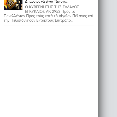
Δημοσίου νὰ εἶναι Τέκτονες!
Ο ΚΥΒΕΡΝΗΤΗΣ ΤΗΣ ΕΛΛΑΔΟΣ
ΕΓΚΥΚΛΙΟΣ ΑΡ. 2953 Πρὸς τὸ
Πανελλήνιον Πρὸς τοὺς κατὰ τὸ Αἰγαῖον Πέλαγος καὶ
τὴν Πελοπόννησον Ἐκτάκτους Ἐπιτρόπο...