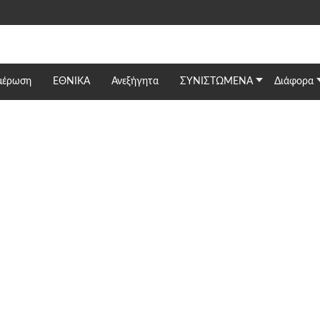
μέρωση
ΕΘΝΙΚΆ
Ανεξήγητα
ΣΥΝΙΣΤΩΜΕΝΑ
Διάφορα