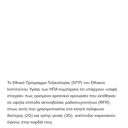
Το Εθνικό Πρόγραμμα Τοξικολογίας (ΝΤΡ) του Εθνικού
Ινστιτούτου Υγείας των ΗΠΑ συμπέρανε ότι υπάρχουν «σαφή
στοιχεία» πως ορισμένοι αρσενικοί αρουραίοι που εκτέθηκαν
σε υψηλά επίπεδα ακτινοβολίας ραδιοσυχνοτήτων (RFR),
όπως αυτή που χρησιμοποιείται στα κινητά τηλέφωνα
δεύτερης (2G) και τρίτης γενιάς (3G), ανέπτυξαν καρκινικούς
όγκους στην καρδιά τους.