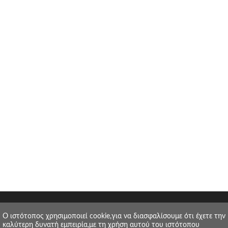
O ιστότοπος χρησιμοποιεί cookie,για να διασφαλίσουμε ότι έχετε την
καλύτερη δυνατή εμπειρία,με τη χρήση αυτού του ιστότοπου