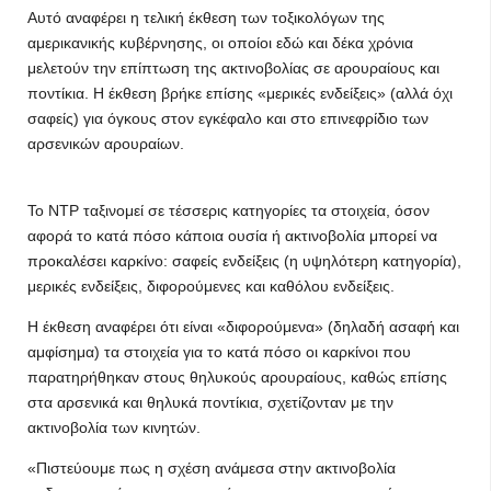
Αυτό αναφέρει η τελική έκθεση των τοξικολόγων της
αμερικανικής κυβέρνησης, οι οποίοι εδώ και δέκα χρόνια
μελετούν την επίπτωση της ακτινοβολίας σε αρουραίους και
ποντίκια. Η έκθεση βρήκε επίσης «μερικές ενδείξεις» (αλλά όχι
σαφείς) για όγκους στον εγκέφαλο και στο επινεφρίδιο των
αρσενικών αρουραίων.
Το ΝΤΡ ταξινομεί σε τέσσερις κατηγορίες τα στοιχεία, όσον
αφορά το κατά πόσο κάποια ουσία ή ακτινοβολία μπορεί να
προκαλέσει καρκίνο: σαφείς ενδείξεις (η υψηλότερη κατηγορία),
μερικές ενδείξεις, διφορούμενες και καθόλου ενδείξεις.
Η έκθεση αναφέρει ότι είναι «διφορούμενα» (δηλαδή ασαφή και
αμφίσημα) τα στοιχεία για το κατά πόσο οι καρκίνοι που
παρατηρήθηκαν στους θηλυκούς αρουραίους, καθώς επίσης
στα αρσενικά και θηλυκά ποντίκια, σχετίζονταν με την
ακτινοβολία των κινητών.
«Πιστεύουμε πως η σχέση ανάμεσα στην ακτινοβολία