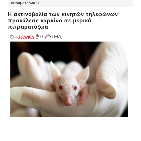
πειραματόζωα" »
Η ακτινοβολία των κινητών τηλεφώνων
προκάλεσε καρκίνο σε μερικά
πειραματόζωα
_
0
ΥΓΕΙΑ,
..
11/02/2018