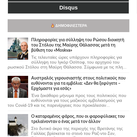
Disqus
ΔΗΜΟΦΙΛΈΣΤΕΡΑ
Πληροφορίες για σύλληψη του Ρώσου διοικητή
του Στόλου της Mαύρης Θάλασσας μετά τη
βύθιση του «Moskva»
Τις τελευταίες ώρες υπάρχουν πληροφορίες για
σύλληψη του Ιγκόρ Οσίποφ, του αρχηγού του
ρωσικού Στόλου στη Μαύρη Θάλασσα. Σύμφωνα με τις πλη...
Αυστραλός γερουσιαστής στους πολιτικούς που
ευθύνονται για τα εμβόλια: «Δεν θα ξεφύγετε –
Ερχόμαστε για εσάς»
Ένα ξεκάθαρο μήνυμα προς τους πολιτικούς που
ευθύνονται για τους μαζικούς εμβολιασμούς για
τον Covid-19 και τις παρενέργειες που προκάλεσαν...
Ο καταραμένος φάρος, που οι φαροφύλακες του
τρελαίνονταν ο ένας μετά τον άλλον
Στο δυτικό άκρο της περιοχής της Βρετάνης της
Γαλλίας βρίσκεται το στενό του Ραζ-ντε-Σεν,