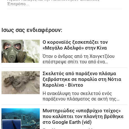
Ἐπιτρόπο...