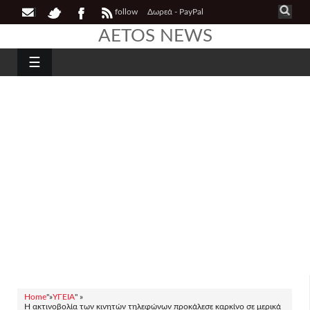
follow
Δωρεά - PayPal
AETOS NEWS
☰
Home
"»
ΥΓΕΙΑ
" »
Η ακτινοβολία των κινητών τηλεφώνων προκάλεσε καρκίνο σε μερικά