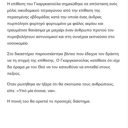
Η επίθεση του Γκαργκασούλα σημειώθηκε σε απόσταση ενός
μόλις οικοδομικού τετραγώνου από την επίθεση της
περασμένης εβδομάδας κατά την οποία ένας άνδρας
πυρπόλησε φορτηγό φορτωμένο με φιάλες αερίου και
τραυμάτισε θανάσιμα με μαχαίρι έναν άνθρωπο προτού τον
πυροβολήσουν αστυνομικοί και στη συνέχεια εκπνεύσει στο
νοσοκομείο.
Στο δικαστήριο παρουσιάστηκε βίντεο που έδειχνε τον δράστη
να τη στιγμή της επίθεσης. Ο Γκαργκασούλας κατέθεσε ότι είχε
δει όραμα με τον Θεό να τον κατευθύνει να επιτεθεί στους
πεζούς.
Όταν ρωτήθηκε αν ήξερε ότι θα σκοτώσει τους ανθρώπους,
είπε: «Υπό μία έννοια, ναι».
Η ποινή του θα οριστεί το προσεχές διάστημα.