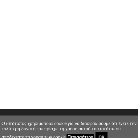
O ιστότοπος χρησιμοποιεί cookie,για να διασφαλίσουμε ότι έχετε την
καλύτερη δυνατή εμπειρία,με τη χρήση αυτού του ιστότοπου
ΟΚ
αποδέχεστε τη χρήση των cookie.
Περισσότερα