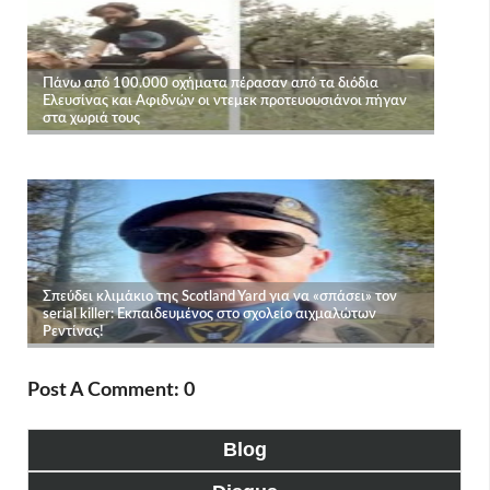
Post A Comment: 0
Blog