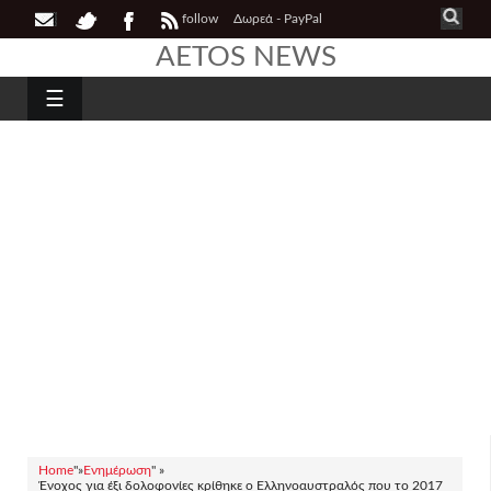
follow
Δωρεά - PayPal
AETOS NEWS
☰
Home
"»
Ενημέρωση
" »
Ένοχος για έξι δολοφονίες κρίθηκε ο Ελληνοαυστραλός που το 2017