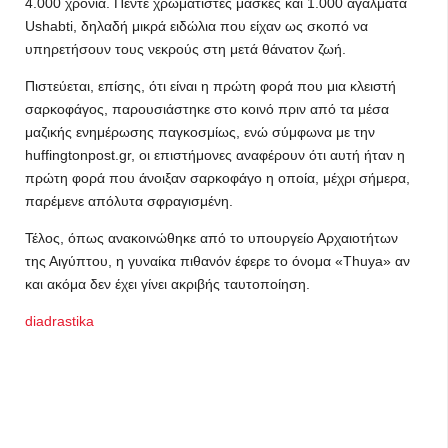
4.000 χρόνια. Πέντε χρωματιστές μάσκες και 1.000 αγάλματα
Ushabti, δηλαδή μικρά ειδώλια που είχαν ως σκοπό να
υπηρετήσουν τους νεκρούς στη μετά θάνατον ζωή.
Πιστεύεται, επίσης, ότι είναι η πρώτη φορά που μια κλειστή
σαρκοφάγος, παρουσιάστηκε στο κοινό πριν από τα μέσα
μαζικής ενημέρωσης παγκοσμίως, ενώ σύμφωνα με την
huffingtonpost.gr, οι επιστήμονες αναφέρουν ότι αυτή ήταν η
πρώτη φορά που άνοιξαν σαρκοφάγο η οποία, μέχρι σήμερα,
παρέμενε απόλυτα σφραγισμένη.
Τέλος, όπως ανακοινώθηκε από το υπουργείο Αρχαιοτήτων
της Αιγύπτου, η γυναίκα πιθανόν έφερε το όνομα «Thuya» αν
και ακόμα δεν έχει γίνει ακριβής ταυτοποίηση.
diadrastika