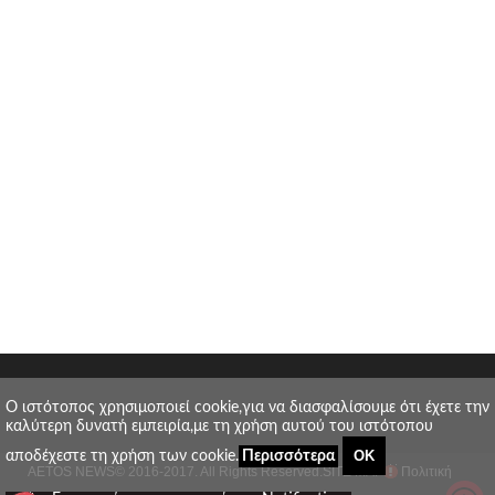
O ιστότοπος χρησιμοποιεί cookie,για να διασφαλίσουμε ότι έχετε την
καλύτερη δυνατή εμπειρία,με τη χρήση αυτού του ιστότοπου
ΟΚ
αποδέχεστε τη χρήση των cookie.
Περισσότερα
AETOS NEWS
© 2016-2017. All Rights Reserved.
SITE MAP
Πολιτική