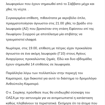
λεωφορείων που έχουν σημειωθεί από το Σάββατο μέχρι και
χθες τη νύχτα. .
Συγκεκριμένα επίθεση, πιθανότατα με αεροβόλο όπλο,
πραγματοποίησαν άγνωστοι στις 21.00 χθές το βράδυ στο
λεωφορείο (Α2) που βρισκόταν στη στάση Εφέσσου επί της
Λεωφόρου Συγγρού με αποτέλεσμα μία επιβάτης να
τραυματιστεί ελαφρά.
Νωρίτερα, στις 19.00, επίθεση με πέτρες είχαν προκαλέσει
άγνωστοι σε ένα ακόμη λεωφορείο (Γ10) στους Αγίους
Αναργύρους προκαλώντας ζημιές. Εδώ και δυο εβδομάδες
έχουν σημειωθεί 14 επιθέσεις σε λεωφορεία.
Παράλληλα λόγω των πολλαπλών στην περιοχή του
Καματερού, έχει διακοπεί για αυτό το διάστημα το δρομολόγιο
Ανθούπολη-Καματερό.
Ο κ. Σιορίκης πρόσθεσε πως θα επιδιωχθεί σύσκεψη του
ΟΑΣΑ με την αστυνομία για να αντιμετωπιστεί η κατάσταση
καθώς πληθαίνουν τα περιστατικά. Εκτίμησε ότι τα άτομα που