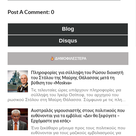
Post A Comment: 0
Blog
Disqus
ΔΗΜΟΦΙΛΈΣΤΕΡΑ
Πληροφορίες για σύλληψη του Ρώσου διοικητή
του Στόλου της Mαύρης Θάλασσας μετά τη
βύθιση του «Moskva»
Τις τελευταίες ώρες υπάρχουν πληροφορίες για
σύλληψη του Ιγκόρ Οσίποφ, του αρχηγού του
ρωσικού Στόλου στη Μαύρη Θάλασσα. Σύμφωνα με τις πλη...
Αυστραλός γερουσιαστής στους πολιτικούς που
ευθύνονται για τα εμβόλια: «Δεν θα ξεφύγετε –
Ερχόμαστε για εσάς»
Ένα ξεκάθαρο μήνυμα προς τους πολιτικούς που
ευθύνονται για τους μαζικούς εμβολιασμούς για