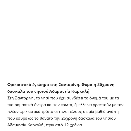
Φρικιαστικό έγκλημα στη Σαντορίνη. Θύμα η 25χρονη
δασκάλα του νησιού Αδαμαντία Καρκαλή
Στη Σαντορίνη, το νησί που έχει συνδέσει το όνομά του με τα
πιο ρομαντικά όνειρα και τον έρωτα, έμελλε να γραφτούν με τον
πλέον φρικιαστικό τρόπο οι τίτλοι τέλους σε μία βαθιά αγάπη
που έσυρε ως το θάνατο την 25χρονη δασκάλα του νησιού
Αδαμαντία Καρκαλή, πριν από 12 χρόνια.