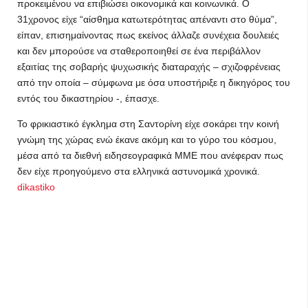
προκειμένου να επιβιώσει οικονομικά και κοινωνικά. Ο
31χρονος είχε “αίσθημα κατωτερότητας απέναντι στο θύμα”,
είπαν, επισημαίνοντας πως εκείνος άλλαζε συνέχεια δουλειές
και δεν μπορούσε να σταθεροποιηθεί σε ένα περιβάλλον
εξαιτίας της σοβαρής ψυχωσικής διαταραχής – σχιζοφρένειας
από την οποία – σύμφωνα με όσα υποστήριξε η δικηγόρος του
εντός του δικαστηρίου -, έπασχε.
Το φρικιαστικό έγκλημα στη Σαντορίνη είχε σοκάρει την κοινή
γνώμη της χώρας ενώ έκανε ακόμη και το γύρο του κόσμου,
μέσα από τα διεθνή ειδησεογραφικά ΜΜΕ που ανέφεραν πως
δεν είχε προηγούμενο στα ελληνικά αστυνομικά χρονικά.
dikastiko