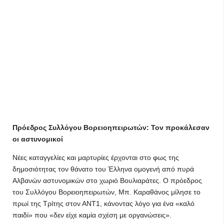
Πρόεδρος Συλλόγου Βορειοηπειρωτών: Τον προκάλεσαν
οι αστυνομικοί
Νέες καταγγελίες και μαρτυρίες έρχονται στο φως της
δημοσιότητας τον θάνατο του Έλληνα ομογενή από πυρά
Αλβανών αστυνομικών στο χωριό Βουλιαράτες. Ο πρόεδρος
του Συλλόγου Βορειοηπειρωτών, Μπ. Καραθάνος μίλησε το
πρωί της Τρίτης στον ΑΝΤ1, κάνοντας λόγο για ένα «καλό
παιδί» που «δεν είχε καμία σχέση με οργανώσεις».