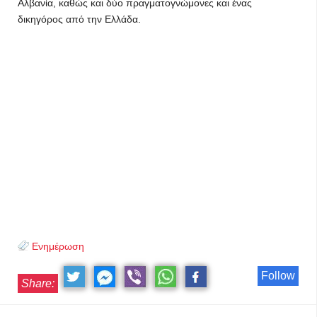
Αλβανία, καθώς και δύο πραγματογνώμονες και ένας
δικηγόρος από την Ελλάδα.
Ενημέρωση
Follow
Share: