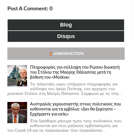
Post A Comment: 0
Blog
Disqus
ΔΗΜΟΦΙΛΈΣΤΕΡΑ
Πληροφορίες για σύλληψη του Ρώσου διοικητή
του Στόλου της Mαύρης Θάλασσας μετά τη
βύθιση του «Moskva»
Τις τελευταίες ώρες υπάρχουν πληροφορίες για
σύλληψη του Ιγκόρ Οσίποφ, του αρχηγού του
ρωσικού Στόλου στη Μαύρη Θάλασσα. Σύμφωνα με τις πλη...
Αυστραλός γερουσιαστής στους πολιτικούς που
ευθύνονται για τα εμβόλια: «Δεν θα ξεφύγετε –
Ερχόμαστε για εσάς»
Ένα ξεκάθαρο μήνυμα προς τους πολιτικούς που
ευθύνονται για τους μαζικούς εμβολιασμούς για
τον Covid-19 και τις παρενέργειες που προκάλεσαν...