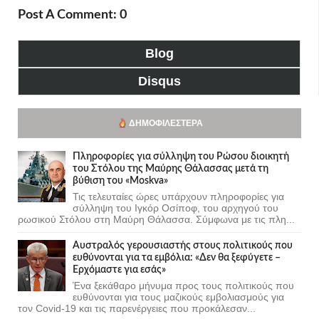
Post A Comment: 0
Blog
Disqus
ΔΗΜΟΦΙΛΈΣΤΕΡΑ
Πληροφορίες για σύλληψη του Ρώσου διοικητή
του Στόλου της Mαύρης Θάλασσας μετά τη
βύθιση του «Moskva»
Τις τελευταίες ώρες υπάρχουν πληροφορίες για
σύλληψη του Ιγκόρ Οσίποφ, του αρχηγού του
ρωσικού Στόλου στη Μαύρη Θάλασσα. Σύμφωνα με τις πλη...
Αυστραλός γερουσιαστής στους πολιτικούς που
ευθύνονται για τα εμβόλια: «Δεν θα ξεφύγετε –
Ερχόμαστε για εσάς»
Ένα ξεκάθαρο μήνυμα προς τους πολιτικούς που
ευθύνονται για τους μαζικούς εμβολιασμούς για
τον Covid-19 και τις παρενέργειες που προκάλεσαν...