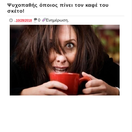
Ψυχοπαθής όποιος πίνει τον καφέ του
σκέτο!
_
0
Ενημέρωση,
..
10/28/2018