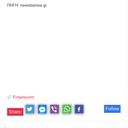
ΠΗΓΗ: newsitamea.gr
Ενημέρωση
Follow
Share: