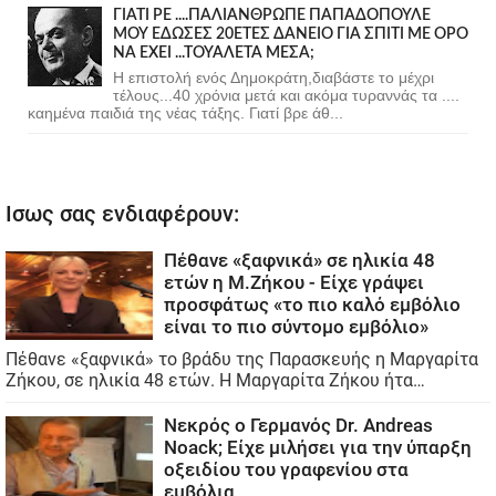
ΓΙΑΤΙ ΡΕ ....ΠΑΛΙΑΝΘΡΩΠΕ ΠΑΠΑΔΟΠΟΥΛΕ
ΜΟΥ ΕΔΩΣΕΣ 20ΕΤΕΣ ΔΑΝΕΙΟ ΓΙΑ ΣΠΙΤΙ ΜΕ ΟΡΟ
ΝΑ ΕΧΕΙ ...ΤΟΥΑΛΕΤΑ ΜΕΣΑ;
Η επιστολή ενός Δημοκράτη,διαβάστε το μέχρι
τέλους...40 χρόνια μετά και ακόμα τυραννάς τα ....
καημένα παιδιά της νέας τάξης. Γιατί βρε άθ...