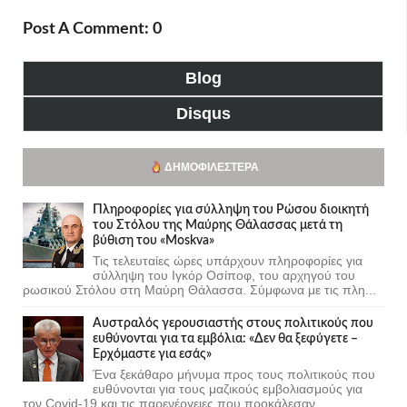
Post A Comment: 0
Blog
Disqus
ΔΗΜΟΦΙΛΈΣΤΕΡΑ
Πληροφορίες για σύλληψη του Ρώσου διοικητή
του Στόλου της Mαύρης Θάλασσας μετά τη
βύθιση του «Moskva»
Τις τελευταίες ώρες υπάρχουν πληροφορίες για
σύλληψη του Ιγκόρ Οσίποφ, του αρχηγού του
ρωσικού Στόλου στη Μαύρη Θάλασσα. Σύμφωνα με τις πλη...
Αυστραλός γερουσιαστής στους πολιτικούς που
ευθύνονται για τα εμβόλια: «Δεν θα ξεφύγετε –
Ερχόμαστε για εσάς»
Ένα ξεκάθαρο μήνυμα προς τους πολιτικούς που
ευθύνονται για τους μαζικούς εμβολιασμούς για
τον Covid-19 και τις παρενέργειες που προκάλεσαν...