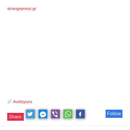
strangepress.gr
Ανεξήγητα.
Follow
Share: