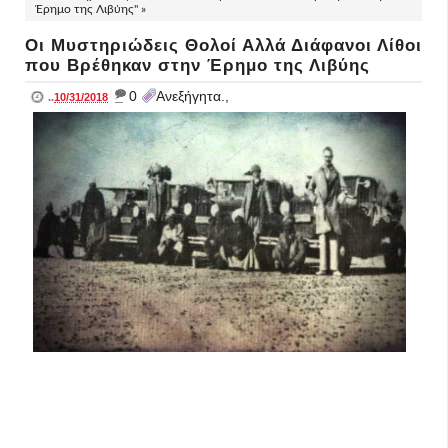
Έρημο της Λιβύης" »
Οι Μυστηριώδεις Θολοί Αλλά Διάφανοι Λίθοι
που Βρέθηκαν στην Έρημο της Λιβύης
_
0
Ανεξήγητα.,
..
10/31/2018