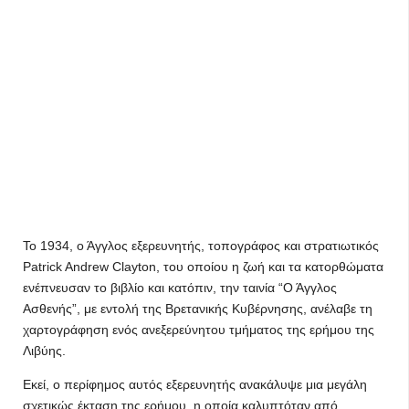
Το 1934, ο Άγγλος εξερευνητής, τοπογράφος και στρατιωτικός
Patrick Andrew Clayton, του οποίου η ζωή και τα κατορθώματα
ενέπνευσαν το βιβλίο και κατόπιν, την ταινία “Ο Άγγλος
Ασθενής”, με εντολή της Βρετανικής Κυβέρνησης, ανέλαβε τη
χαρτογράφηση ενός ανεξερεύνητου τμήματος της ερήμου της
Λιβύης.
Εκεί, ο περίφημος αυτός εξερευνητής ανακάλυψε μια μεγάλη
σχετικώς έκταση της ερήμου, η οποία καλυπτόταν από