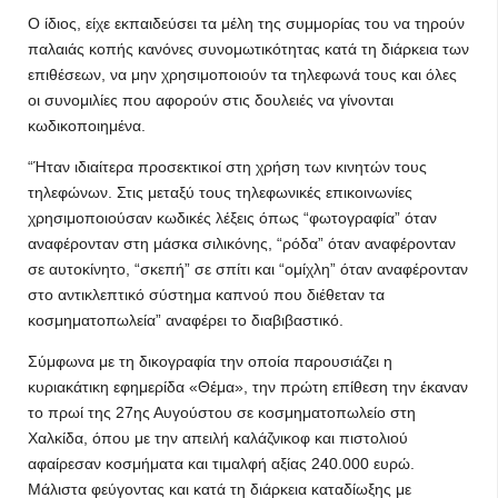
Ο ίδιος, είχε εκπαιδεύσει τα μέλη της συμμορίας του να τηρούν
παλαιάς κοπής κανόνες συνομωτικότητας κατά τη διάρκεια των
επιθέσεων, να μην χρησιμοποιούν τα τηλεφωνά τους και όλες
οι συνομιλίες που αφορούν στις δουλειές να γίνονται
κωδικοποιημένα.
“Ήταν ιδιαίτερα προσεκτικοί στη χρήση των κινητών τους
τηλεφώνων. Στις μεταξύ τους τηλεφωνικές επικοινωνίες
χρησιμοποιούσαν κωδικές λέξεις όπως “φωτογραφία” όταν
αναφέρονταν στη μάσκα σιλικόνης, “ρόδα” όταν αναφέρονταν
σε αυτοκίνητο, “σκεπή” σε σπίτι και “ομίχλη” όταν αναφέρονταν
στο αντικλεπτικό σύστημα καπνού που διέθεταν τα
κοσμηματοπωλεία” αναφέρει το διαβιβαστικό.
Σύμφωνα με τη δικογραφία την οποία παρουσιάζει η
κυριακάτικη εφημερίδα «Θέμα», την πρώτη επίθεση την έκαναν
το πρωί της 27ης Αυγούστου σε κοσμηματοπωλείο στη
Χαλκίδα, όπου με την απειλή καλάζνικοφ και πιστολιού
αφαίρεσαν κοσμήματα και τιμαλφή αξίας 240.000 ευρώ.
Μάλιστα φεύγοντας και κατά τη διάρκεια καταδίωξης με