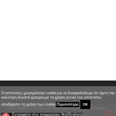
O ιστότοπος χρησιμοποιεί cookie,για να διασφαλίσουμε ότι έχετε την
καλύτερη δυνατή εμπειρία,με τη χρήση αυτού του ιστότοπου
ΟΚ
αποδέχεστε τη χρήση των cookie.
Περισσότερα
AETOS NEWS
© 2016-2017. All Rights Reserved.
SITE MAP
Πολιτική
_
Εγγραφείτε στις ενημερώσεις Notifications