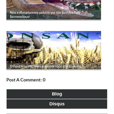
Post A Comment: 0
Blog
Disqus