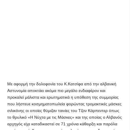
Με αφορμή την δολοφονία του Κ.Κατσίφα από την αλβανική
Αστυνομία αποκτάει ακόμα πιο μεγάλο ενδιαφέρον και
προκαλεί μάλιστα και ερωτηματικά η υπόθεση της συμμορίας
που λήστευε κοσμηματοπωλεία φορώντας τρομακτικές μάσκες
σιλικόνης οι οποίες θύμιζαν ταινίες του Τζον Κάρπεντερ όπως
το θρυλικό «Η Νύχτα με τις Μάσκες» και της οποίας ο Αλβανός
αρχηγός είχε καταδικαστεί σε 71 χρόνια κάθειρξη και παρόλα