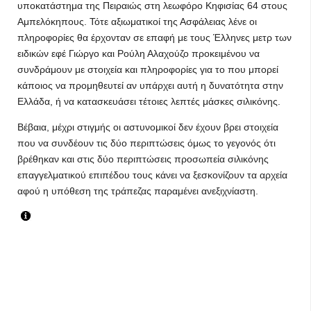
υποκατάστημα της Πειραιώς στη λεωφόρο Κηφισίας 64 στους
Αμπελόκηπους. Τότε αξιωματικοί της Ασφάλειας λένε οι
πληροφορίες θα έρχονταν σε επαφή με τους Έλληνες μετρ των
ειδικών εφέ Γιώργο και Ρούλη Αλαχούζο προκειμένου να
συνδράμουν με στοιχεία και πληροφορίες για το που μπορεί
κάποιος να προμηθευτεί αν υπάρχει αυτή η δυνατότητα στην
Ελλάδα, ή να κατασκευάσει τέτοιες λεπτές μάσκες σιλικόνης.
Βέβαια, μέχρι στιγμής οι αστυνομικοί δεν έχουν βρει στοιχεία
που να συνδέουν τις δύο περιπτώσεις όμως το γεγονός ότι
βρέθηκαν και στις δύο περιπτώσεις προσωπεία σιλικόνης
επαγγελματικού επιπέδου τους κάνει να ξεσκονίζουν τα αρχεία
αφού η υπόθεση της τράπεζας παραμένει ανεξιχνίαστη.