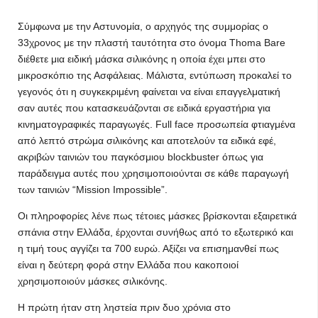
Σύμφωνα με την Αστυνομία, ο αρχηγός της συμμορίας ο
33χρονος με την πλαστή ταυτότητα στο όνομα Thoma Bare
διέθετε μια ειδική μάσκα σιλικόνης η οποία έχει μπει στο
μικροσκόπιο της Ασφάλειας. Μάλιστα, εντύπωση προκαλεί το
γεγονός ότι η συγκεκριμένη φαίνεται να είναι επαγγελματική
σαν αυτές που κατασκευάζονται σε ειδικά εργαστήρια για
κινηματογραφικές παραγωγές. Full face προσωπεία φτιαγμένα
από λεπτό στρώμα σιλικόνης και αποτελούν τα ειδικά εφέ,
ακριβών ταινιών του παγκόσμιου blockbuster όπως για
παράδειγμα αυτές που χρησιμοποιούνται σε κάθε παραγωγή
των ταινιών “Mission Impossible”.
Οι πληροφορίες λένε πως τέτοιες μάσκες βρίσκονται εξαιρετικά
σπάνια στην Ελλάδα, έρχονται συνήθως από το εξωτερικό και
η τιμή τους αγγίζει τα 700 ευρώ. Αξίζει να επισημανθεί πως
είναι η δεύτερη φορά στην Ελλάδα που κακοποιοί
χρησιμοποιούν μάσκες σιλικόνης.
Η πρώτη ήταν στη ληστεία πριν δυο χρόνια στο