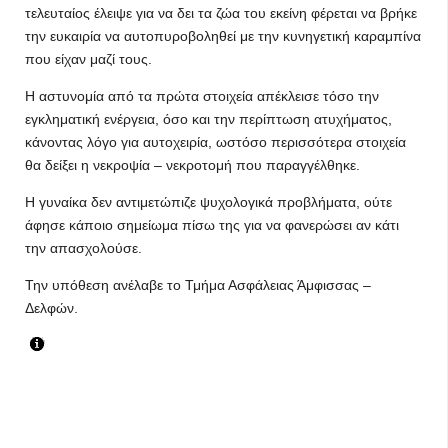
τελευταίος έλειψε για να δει τα ζώα του εκείνη φέρεται να βρήκε
την ευκαιρία να αυτοπυροβοληθεί με την κυνηγετική καραμπίνα
που είχαν μαζί τους.
Η αστυνομία από τα πρώτα στοιχεία απέκλεισε τόσο την
εγκληματική ενέργεια, όσο και την περίπτωση ατυχήματος,
κάνοντας λόγο για αυτοχειρία, ωστόσο περισσότερα στοιχεία
θα δείξει η νεκροψία – νεκροτομή που παραγγέλθηκε.
Η γυναίκα δεν αντιμετώπιζε ψυχολογικά προβλήματα, ούτε
άφησε κάποιο σημείωμα πίσω της για να φανερώσει αν κάτι
την απασχολούσε.
Την υπόθεση ανέλαβε το Τμήμα Ασφάλειας Άμφισσας –
Δελφών.