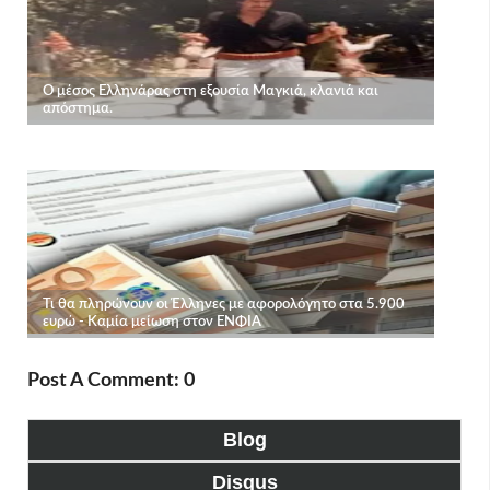
Post A Comment: 0
Blog
Disqus