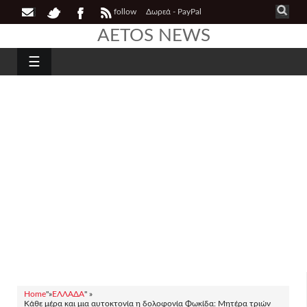
follow
Δωρεά - PayPal
AETOS NEWS
☰
Home
"»
ΕΛΛΑΔΑ
" »
Κάθε μέρα και μια αυτοκτονία η δολοφονία Φωκίδα: Μητέρα τριών