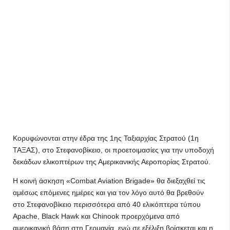
Κορυφώνονται στην έδρα της 1ης Ταξιαρχίας Στρατού (1η
ΤΑΞΑΣ), στο Στεφανοβίκειο, οι προετοιμασίες για την υποδοχή
δεκάδων ελικοπτέρων της Αμερικανικής Αεροπορίας Στρατού.
Η κοινή άσκηση «Combat Aviation Brigade» θα διεξαχθεί τις
αμέσως επόμενες ημέρες και για τον λόγο αυτό θα βρεθούν
στο Στεφανοβίκειο περισσότερα από 40 ελικόπτερα τύπου
Apache, Black Hawk και Chinook προερχόμενα από
αμερικανική βάση στη Γερμανία, ενώ σε εξέλιξη βρίσκεται και η