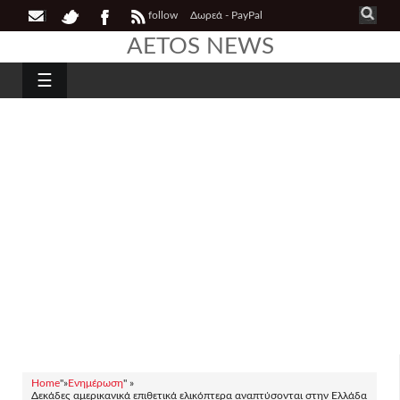
follow
Δωρεά - PayPal
AETOS NEWS
☰
Home
"»
Ενημέρωση
" »
Δεκάδες αμερικανικά επιθετικά ελικόπτερα αναπτύσονται στην Ελλάδα