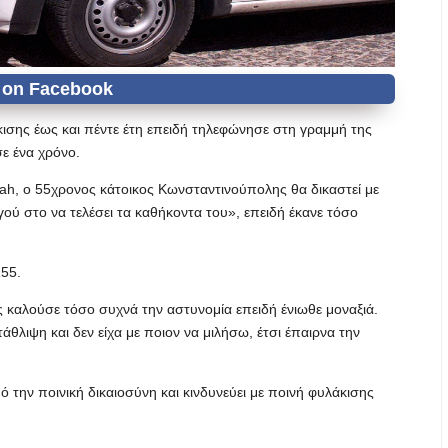
κισης έως και πέντε έτη επειδή τηλεφώνησε στη γραμμή της
ε ένα χρόνο.
ah, ο 55χρονος κάτοικος Κωνσταντινούπολης θα δικαστεί με
ού στο να τελέσει τα καθήκοντα του», επειδή έκανε τόσο
155.
 καλούσε τόσο συχνά την αστυνομία επειδή ένιωθε μοναξιά.
θλιψη και δεν είχα με ποιον να μιλήσω, έτσι έπαιρνα την
 την ποινική δικαιοσύνη και κινδυνεύει με ποινή φυλάκισης