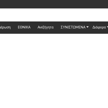
μέρωση
ΕΘΝΙΚΆ
Ανεξήγητα
ΣΥΝΙΣΤΩΜΕΝΑ
Διάφορα