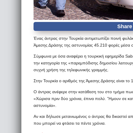
Ένας άντρας στην Τουρκία αντιμετωπίζει ποινή φυλά
Άμεσης Δράσης της αστυνομίας 45.210 φορές μέσα σ
Σύμφωνα με όσα αναφέρει η τουρκική εφημερίδα Sab
την κατηγορία της «παρεμπόδισης δημοσίου λειτουργ
συχνή χρήση της τηλεφωνικής γραμμής.
Στην Τουρκία ο αριθμός της Άμεσης Δράσης είναι το 
Ο άντρας ανέφερε στην κατάθεση του στο τμήμα πως
«Χώρισα πριν δύο χρόνια, έπινα πολύ. 'Ήμουν σε κατά
αστυνομία».
Αν και δήλωσε μετανιωμένος ο άντρας θα δικαστεί από
που μπορεί να φτάσει τα πέντε χρόνια.