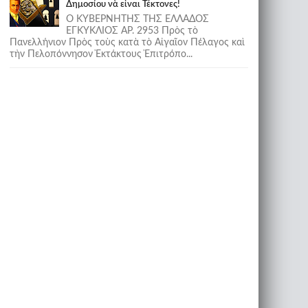
Δημοσίου νὰ εἶναι Τέκτονες!
Ο ΚΥΒΕΡΝΗΤΗΣ ΤΗΣ ΕΛΛΑΔΟΣ
ΕΓΚΥΚΛΙΟΣ ΑΡ. 2953 Πρὸς τὸ
Πανελλήνιον Πρὸς τοὺς κατὰ τὸ Αἰγαῖον Πέλαγος καὶ
τὴν Πελοπόννησον Ἐκτάκτους Ἐπιτρόπο...