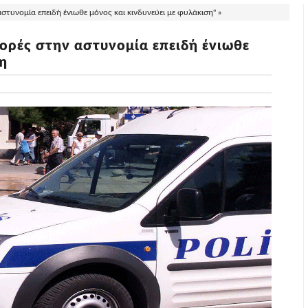
στυνομία επειδή ένιωθε μόνος και κινδυνεύει με φυλάκιση" »
ορές στην αστυνομία επειδή ένιωθε
ση