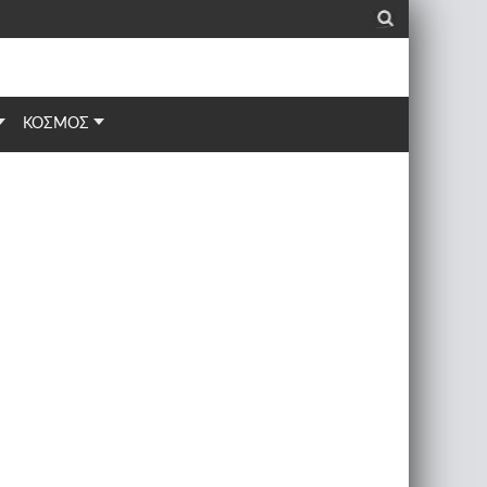
_
ΚΟΣΜΟΣ