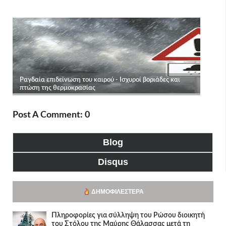
Post A Comment: 0
Blog
Disqus
ΔΗΜΟΦΙΛΈΣΤΕΡΑ
Πληροφορίες για σύλληψη του Ρώσου διοικητή
του Στόλου της Mαύρης Θάλασσας μετά τη