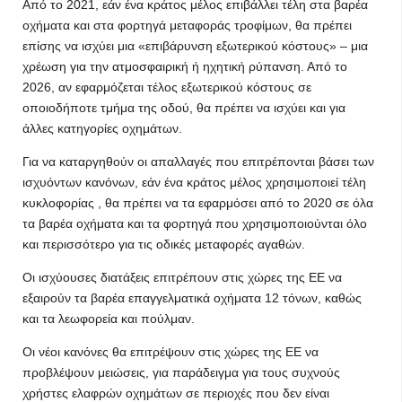
Από το 2021, εάν ένα κράτος μέλος επιβάλλει τέλη στα βαρέα
οχήματα και στα φορτηγά μεταφοράς τροφίμων, θα πρέπει
επίσης να ισχύει μια «επιβάρυνση εξωτερικού κόστους» – μια
χρέωση για την ατμοσφαιρική ή ηχητική ρύπανση. Από το
2026, αν εφαρμόζεται τέλος εξωτερικού κόστους σε
οποιοδήποτε τμήμα της οδού, θα πρέπει να ισχύει και για
άλλες κατηγορίες οχημάτων.
Για να καταργηθούν οι απαλλαγές που επιτρέπονται βάσει των
ισχυόντων κανόνων, εάν ένα κράτος μέλος χρησιμοποιεί τέλη
κυκλοφορίας , θα πρέπει να τα εφαρμόσει από το 2020 σε όλα
τα βαρέα οχήματα και τα φορτηγά που χρησιμοποιούνται όλο
και περισσότερο για τις οδικές μεταφορές αγαθών.
Οι ισχύουσες διατάξεις επιτρέπουν στις χώρες της ΕΕ να
εξαιρούν τα βαρέα επαγγελματικά οχήματα 12 τόνων, καθώς
και τα λεωφορεία και πούλμαν.
Οι νέοι κανόνες θα επιτρέψουν στις χώρες της ΕΕ να
προβλέψουν μειώσεις, για παράδειγμα για τους συχνούς
χρήστες ελαφρών οχημάτων σε περιοχές που δεν είναι