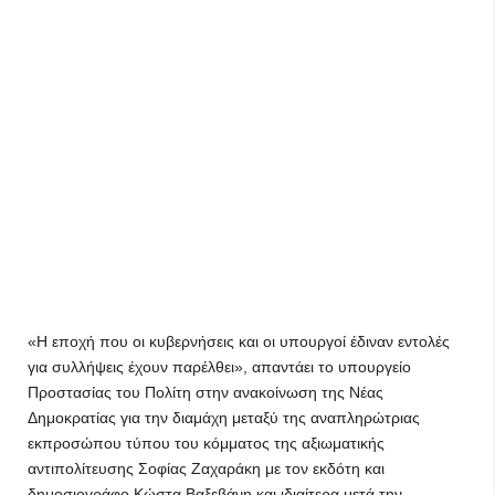
«Η εποχή που οι κυβερνήσεις και οι υπουργοί έδιναν εντολές
για συλλήψεις έχουν παρέλθει», απαντάει το υπουργείο
Προστασίας του Πολίτη στην ανακοίνωση της Νέας
Δημοκρατίας για την διαμάχη μεταξύ της αναπληρώτριας
εκπροσώπου τύπου του κόμματος της αξιωματικής
αντιπολίτευσης Σοφίας Ζαχαράκη με τον εκδότη και
δημοσιογράφο Κώστα Βαξεβάνη και ιδιαίτερα μετά την