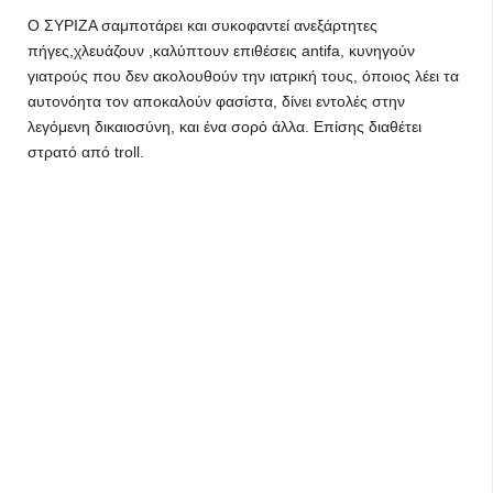
O ΣΥΡΙΖΑ σαμποτάρει και συκοφαντεί ανεξάρτητες
πήγες,χλευάζουν ,καλύπτουν επιθέσεις antifa, κυνηγούν
γιατρούς που δεν ακολουθούν την ιατρική τους, όποιος λέει τα
αυτονόητα τον αποκαλούν φασίστα, δίνει εντολές στην
λεγόμενη δικαιοσύνη, και ένα σορό άλλα. Επίσης διαθέτει
στρατό από troll.