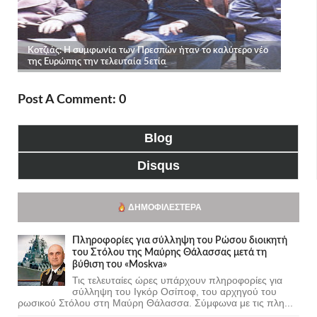
Post A Comment: 0
Blog
Disqus
ΔΗΜΟΦΙΛΈΣΤΕΡΑ
Πληροφορίες για σύλληψη του Ρώσου διοικητή
του Στόλου της Mαύρης Θάλασσας μετά τη
βύθιση του «Moskva»
Τις τελευταίες ώρες υπάρχουν πληροφορίες για
σύλληψη του Ιγκόρ Οσίποφ, του αρχηγού του
ρωσικού Στόλου στη Μαύρη Θάλασσα. Σύμφωνα με τις πλη...