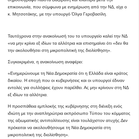
επικοινωνία, που σύμφωνα με ενημέρωση από την ΝΔ, είχε ο
κ. Μητσοτάκης, με την υπουργό Όλγα Γεροβασίλη.
Ταυτόχρονα στην ανακοίνωσή του το υπουργείο καλεί την ΝΔ
«να μην κρίνει εξ ιδίων τα αλλότρια και επισημαίνει ότι «δεν θα
την ακολουθήσει στη μικροπολιτική της διολίσθηση».
Συγκεκριμένα, η ανακοίνωση αναφέρει:
«Ενημερώνουμε τη Νέα Δημοκρατία ότι η Ελλάδα είναι κράτος
δικαίου. Η εποχή που οι κυβερνήσεις και οι υπουργοί έδιναν
εντολές για συλλήψεις έχουν παρέλθει. Ας μην κρίνουν στη ΝΔ
εξ ιδίων τα αλλότρια.
Η προσπάθεια εμπλοκής της κυβέρνησης στη διένεξη ενός
ιδιώτη με την αναπληρώτρια εκπρόσωπο Τύπου του κόμματος
της αξιωματικής αντιπολίτευσης είναι τουλάχιστον ατυχής.Δεν
πρόκειται να ακολουθήσουμε τη Νέα Δημοκρατία στη
μικροπολιτική της διολίσθηση».