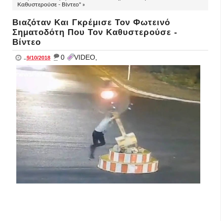
Καθυστερούσε - Βίντεο" »
Βιαζόταν Και Γκρέμισε Τον Φωτεινό
Σηματοδότη Που Τον Καθυστερούσε -
Βίντεο
_
0
VIDEO,
..
9/10/2018