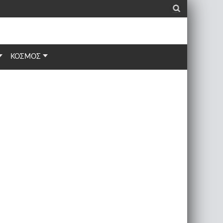
_
ΚΟΣΜΟΣ