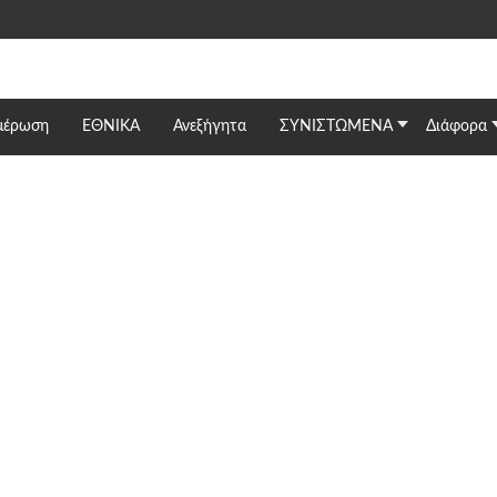
μέρωση
ΕΘΝΙΚΆ
Ανεξήγητα
ΣΥΝΙΣΤΩΜΕΝΑ
Διάφορα