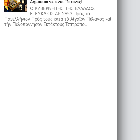
Δημοσίου νὰ εἶναι Τέκτονες!
Ο ΚΥΒΕΡΝΗΤΗΣ ΤΗΣ ΕΛΛΑΔΟΣ
ΕΓΚΥΚΛΙΟΣ ΑΡ. 2953 Πρὸς τὸ
Πανελλήνιον Πρὸς τοὺς κατὰ τὸ Αἰγαῖον Πέλαγος καὶ
τὴν Πελοπόννησον Ἐκτάκτους Ἐπιτρόπο...