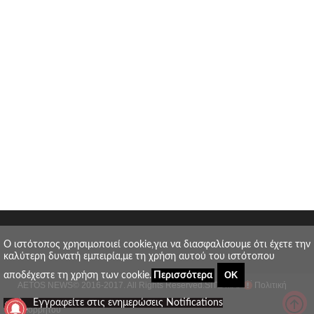
O ιστότοπος χρησιμοποιεί cookie,για να διασφαλίσουμε ότι έχετε την
καλύτερη δυνατή εμπειρία,με τη χρήση αυτού του ιστότοπου
ΟΚ
αποδέχεστε τη χρήση των cookie.
Περισσότερα
AETOS NEWS
© 2016-2017. All Rights Reserved.
SITE MAP
Πολιτική
_
Εγγραφείτε στις ενημερώσεις Notifications
απορρήτου