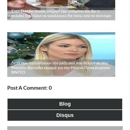
Post A Comment: 0
Blog
Disqus