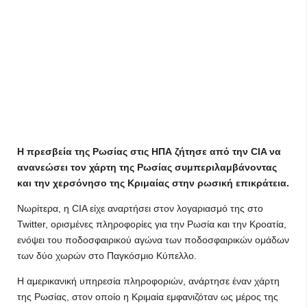
Η πρεσβεία της Ρωσίας στις ΗΠΑ ζήτησε από την CIA να
ανανεώσει τον χάρτη της Ρωσίας συμπεριλαμβάνοντας
και την χερσόνησο της Κριμαίας στην ρωσική επικράτεια.
Νωρίτερα, η CIA είχε αναρτήσει στον λογαριασμό της στο
Twitter, ορισμένες πληροφορίες για την Ρωσία και την Κροατία,
ενόψει του ποδοσφαιρικού αγώνα των ποδοσφαιρικών ομάδων
των δύο χωρών στο Παγκόσμιο Κύπελλο.
Η αμερικανική υπηρεσία πληροφοριών, ανάρτησε έναν χάρτη
της Ρωσίας, στον οποίο η Κριμαία εμφανιζόταν ως μέρος της