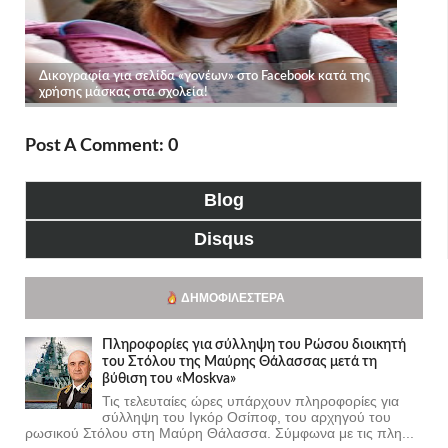
Post A Comment: 0
Blog
Disqus
ΔΗΜΟΦΙΛΈΣΤΕΡΑ
Πληροφορίες για σύλληψη του Ρώσου διοικητή
του Στόλου της Mαύρης Θάλασσας μετά τη
βύθιση του «Moskva»
Τις τελευταίες ώρες υπάρχουν πληροφορίες για
σύλληψη του Ιγκόρ Οσίποφ, του αρχηγού του
ρωσικού Στόλου στη Μαύρη Θάλασσα. Σύμφωνα με τις πλη...