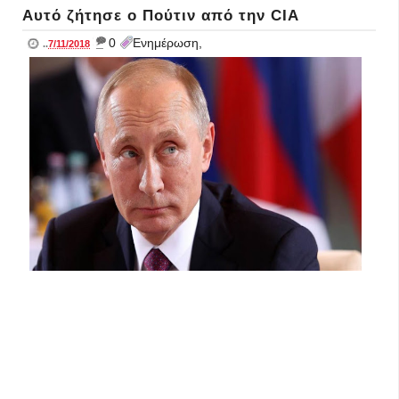
Αυτό ζήτησε ο Πούτιν από την CIA
_
0
Ενημέρωση,
..
7/11/2018