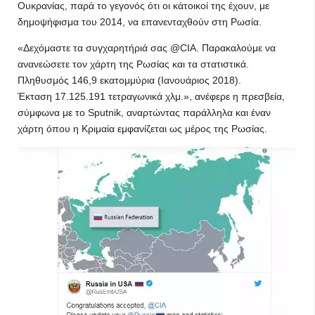
Ουκρανίας, παρά το γεγονός ότι οι κάτοικοί της έχουν, με
δημοψήφισμα του 2014, να επανενταχθούν στη Ρωσία.
«Δεχόμαστε τα συγχαρητήριά σας @CIA. Παρακαλούμε να
ανανεώσετε τον χάρτη της Ρωσίας και τα στατιστικά.
Πληθυσμός 146,9 εκατομμύρια (Ιανουάριος 2018).
Έκταση 17.125.191 τετραγωνικά χλμ.», ανέφερε η πρεσβεία,
σύμφωνα με το Sputnik, αναρτώντας παράλληλα και έναν
χάρτη όπου η Κριμαία εμφανίζεται ως μέρος της Ρωσίας.