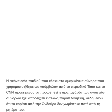
Η εικόνα ενός παιδιού που κλαίει στα αμερικάνικα σύνορα που
χρησιμοποιήθηκε ως «σύμβολο» από το περιοδικό Time και το
CNN προκειμένου να προωθηθεί η προπαγάνδα των ανοιχτών
συνόρων έχει αποδειχθεί εντελώς παραπλανητική, δεδομένου
ότι το κορίτσι από την Ονδούρα δεν χωρίστηκε ποτέ από τη
μητέρα του.