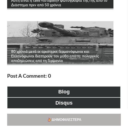
Post A Comment: 0
Blog
Disqus
ΔΗΜΟΦΙΛΈΣΤΕΡΑ