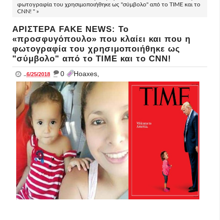
φωτογραφία του χρησιμοποιήθηκε ως "σύμβολο" από το TIME και το
CNN! " »
ΑΡΙΣΤΕΡΑ FAKE NEWS: Το
«προσφυγόπουλο» που κλαίει και που η
φωτογραφία του χρησιμοποιήθηκε ως
"σύμβολο" από το TIME και το CNN!
_
0
Hoaxes,
..
6/25/2018