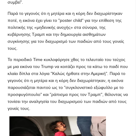
συμβεί".
Παρά το γεγονός ότι η μητέρα και η κόρη δεν διαχωρίστηκαν
ποτέ, η εικόνα έχει γίνει το "poster child" για την επίθεση της
πολιτικής της «μηδενικής ανοχής» στα σύνορα, της
κυβέρνησης Τραμπ και την δημιουργία αισθημάτων
συγκίνησης για τον διαχωρισμό των παιδιών από τους γονείς
τους.
Το περιοδικό Time κυκλοφόρησε χθες το τελευταίο του τεύχος
με μια εικόνα του Trump να κοιτάζει προς τα κάτω το παιδί που
κλαίει δίπλα στα λόγια "Καλώς ήρθατε στην Αμερική". Παρά το
γεγονός ότι η μητέρα και η κόρη δεν διαχωρίστηκαν, η εικόνα
παρουσιάζεται παντού ως το "συγκλονιστικό εξώφυλλο με το
προσφυγόπουλο" και "ράπισμα προς τον Τραμπ", θέλοντας να
τονίσει την αναλγησία του διαχωρισμού των παιδιών από τους
γονείς τους.