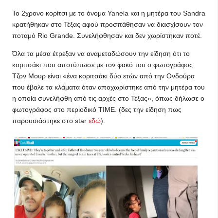
Το 2χρονο κορίτσι με το όνομα Yanela και η μητέρα του Sandra
κρατήθηκαν στο Τέξας αφού προσπάθησαν να διασχίσουν τον
ποταμό Rio Grande. Συνελήφθησαν και δεν χωρίστηκαν ποτέ.
Όλα τα μέσα έτρεξαν να αναμεταδώσουν την είδηση ότι το
κοριτσάκι που αποτύπωσε με τον φακό του ο φωτογράφος
Τζον Μουρ είναι «ένα κοριτσάκι δύο ετών από την Ονδούρα
που έβαλε τα κλάματα όταν αποχωρίστηκε από την μητέρα του
η οποία συνελήφθη από τις αρχές στο Τέξας», όπως δήλωσε ο
φωτογράφος στο περιοδικό TIME. (δες την είδηση πως
παρουσιάστηκε στο star
εδώ
).