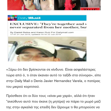
«Ξέρω ότι δεν βρίσκονται σε κίνδυνο. Είναι ασφαλέστερες
τώρα από ό, τι όταν έκαναν αυτό το ταξίδι στα σύνορα», είπε
στην Daily Mail ο Denis Javier Hernandez Varela, ο πατέρας
του μικρού κοριτσιού.
Πρόσθεσε ότι οι δύο τους «είναι μια χαρά», αλλά ότι ήταν
"ανεύθυνο αυτό που έκανε (η μητέρα) να πάρει το μωρό μαζί
της στην αγκαλιά της επειδή δεν ξέρουμε τι θα μπορούσε να