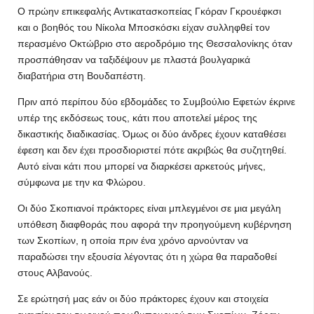
Ο πρώην επικεφαλής Αντικατασκοπείας Γκόραν Γκρουέφκσι
και ο βοηθός του Νίκολα Μποσκόσκι είχαν συλληφθεί τον
περασμένο Οκτώβριο στο αεροδρόμιο της Θεσσαλονίκης όταν
προσπάθησαν να ταξιδέψουν με πλαστά βουλγαρικά
διαβατήρια στη Βουδαπέστη.
Πριν από περίπου δύο εβδομάδες το Συμβούλιο Εφετών έκρινε
υπέρ της εκδόσεως τους, κάτι που αποτελεί μέρος της
δικαστικής διαδικασίας. Όμως οι δύο άνδρες έχουν καταθέσει
έφεση και δεν έχει προσδιοριστεί πότε ακριβώς θα συζητηθεί.
Αυτό είναι κάτι που μπορεί να διαρκέσει αρκετούς μήνες,
σύμφωνα με την κα Φλώρου.
Οι δύο Σκοπιανοί πράκτορες είναι μπλεγμένοι σε μια μεγάλη
υπόθεση διαφθοράς που αφορά την προηγούμενη κυβέρνηση
των Σκοπίων, η οποία πριν ένα χρόνο αρνούνταν να
παραδώσει την εξουσία λέγοντας ότι η χώρα θα παραδοθεί
στους Αλβανούς.
Σε ερώτησή μας εάν οι δύο πράκτορες έχουν και στοιχεία