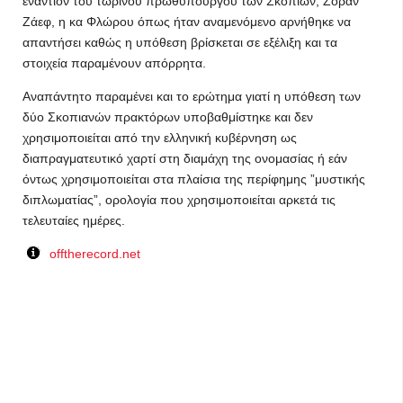
εναντίον του τωρινού πρωθυπουργού των Σκοπίων, Ζόραν
Ζάεφ, η κα Φλώρου όπως ήταν αναμενόμενο αρνήθηκε να
απαντήσει καθώς η υπόθεση βρίσκεται σε εξέλιξη και τα
στοιχεία παραμένουν απόρρητα.
Αναπάντητο παραμένει και το ερώτημα γιατί η υπόθεση των
δύο Σκοπιανών πρακτόρων υποβαθμίστηκε και δεν
χρησιμοποιείται από την ελληνική κυβέρνηση ως
διαπραγματευτικό χαρτί στη διαμάχη της ονομασίας ή εάν
όντως χρησιμοποιείται στα πλαίσια της περίφημης ”μυστικής
διπλωματίας”, ορολογία που χρησιμοποιείται αρκετά τις
τελευταίες ημέρες.
offtherecord.net