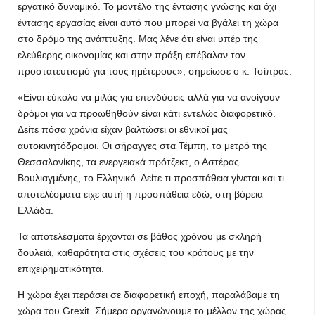
εργατικό δυναμικό. Το μοντέλο της έντασης γνώσης και όχι
έντασης εργασίας είναι αυτό που μπορεί να βγάλει τη χώρα
στο δρόμο της ανάπτυξης. Μας λένε ότι είναι υπέρ της
ελεύθερης οικονομίας και στην πράξη επέβαλαν τον
προστατευτισμό για τους ημέτερους», σημείωσε ο κ. Τσίπρας.
«Είναι εύκολο να μιλάς για επενδύσεις αλλά για να ανοίγουν
δρόμοι για να προωθηθούν είναι κάτι εντελώς διαφορετικό.
Δείτε πόσα χρόνια είχαν βαλτώσει οι εθνικοί μας
αυτοκινητόδρομοι. Οι σήραγγες στα Τέμπη, το μετρό της
Θεσσαλονίκης, τα ενεργειακά πρότζεκτ, ο Αστέρας
Βουλιαγμένης, το Ελληνικό. Δείτε τι προσπάθεια γίνεται και τι
αποτελέσματα είχε αυτή η προσπάθεια εδώ, στη βόρεια
Ελλάδα.
Τα αποτελέσματα έρχονται σε βάθος χρόνου με σκληρή
δουλειά, καθαρότητα στις σχέσεις του κράτους με την
επιχειρηματικότητα.
Η χώρα έχει περάσει σε διαφορετική εποχή, παραλάβαμε τη
χώρα του Grexit. Σήμερα οργανώνουμε το μέλλον της χώρας