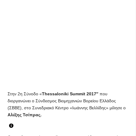
Στην 2η Σύνοδο «
Thessaloniki Summit 2017″
που
διοργανώνει ο Σύνδεσμος Βιομηχανιών Βορείου Ελλάδος
(ΣΒΒΕ), στο Συνεδριακό Κέντρο «Ιωάννης Βελλίδης» μίλησε ο
Αλέξης Τσίπρας.