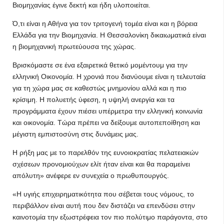
Βιομηχανίας έγινε δεκτή και ήδη υλοποιείται.
Ό,τι είναι η Αθήνα για τον τριτογενή τομέα είναι και η βόρεια
Ελλάδα για την Βιομηχανία. Η Θεσσαλονίκη δικαιωματικά είναι
η βιομηχανική πρωτεύουσα της χώρας.
Βρισκόμαστε σε ένα εξαιρετικά θετικό μομέντουμ για την
ελληνική Οικονομία. Η χρονιά που διανύουμε είναι η τελευταία
για τη χώρα μας σε καθεστώς μνημονίου αλλά και η πιο
κρίσιμη. Η πολυετής ύφεση, η υψηλή ανεργία και τα
προγράμματα έχουν πιέσει υπέρμετρα την ελληνική κοινωνία
και οικονομία. Τώρα πρέπει να δείξουμε αυτοπεποίθηση και
μέγιστη εμπιστοσύνη στις δυνάμεις μας.
Η ρήξη μας με το παρελθόν της ευνοιοκρατίας πελατειακών
σχέσεων προνομιούχων ελίτ ήταν είναι και θα παραμείνει
απόλυτη» ανέφερε εν συνεχεία ο πρωθυπουργός.
«Η υγιής επιχειρηματικότητα που σέβεται τους νόμους, το
περιβάλλον είναι αυτή που δεν διστάζει να επενδύσει στην
καινοτομία την εξωστρέφεια τον πιο πολύτιμο παράγοντα, στο