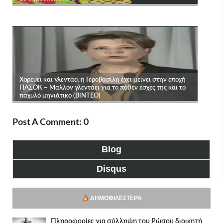
Post A Comment: 0
Blog
Disqus
ΔΗΜΟΦΙΛΈΣΤΕΡΑ
Πληροφορίες για σύλληψη του Ρώσου διοικητή