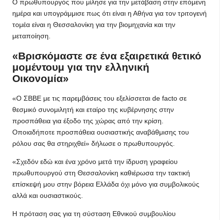
Ο πρωθυπουργός που μίλησε για την μετάβαση στην επόμενη
ημέρα και υπογράμμισε πως ότι είναι η Αθήνα για τον τριτογενή
τομέα είναι η Θεσσαλονίκη για την βιομηχανία και την
μεταποίηση.
«Βρισκόμαστε σε ένα εξαιρετικά θετικό
μομέντουμ για την ελληνική
Οικονομία»
«Ο ΣΒΒΕ με τις παρεμβάσεις του εξελίσσεται de facto σε
θεσμικό συνομιλητή και εταίρο της κυβέρνησης στην
προσπάθεια για έξοδο της χώρας από την κρίση.
Οποιαδήποτε προσπάθεια ουσιαστικής αναβάθμισης του
ρόλου σας θα στηριχθεί» δήλωσε ο πρωθυπουργός.
«Σχεδόν εδώ και ένα χρόνο μετά την ίδρυση γραφείου
πρωθυπουργού στη Θεσσαλονίκη καθιέρωσα την τακτική
επίσκεψή μου στην βόρεια Ελλάδα όχι μόνο για συμβολικούς
αλλά και ουσιαστικούς.
Η πρόταση σας για τη σύσταση Εθνικού συμβουλίου