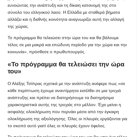
ευνοώντας την ανάπτυξη και τη δίκαιη κατανομή της στο
σύνολο του ελληνικού λαού. Η Ελλάδα με σταθερά βήματα
αλλάζει και η διεθνής κοινότητα αναγνωρίζει αυτή την αλλαγή
της χώρας.
Το πρόγραμμα θα τελειώσει στην ώρα του και θα βάλουμε
τέλος σε μια μακρά και επώδυνη περίοδο για την χώρα και την
κοινωνία», πρόσθεσε ο πρωθυπουργός.
«Το πρόγραμμα θα τελειώσει την ώρα
του»
Ο Αλέξης Τσίπρας σχετικά με την ανάπτυξη ανέφερε πως «σε
κάθε περίπτωση έχουμε αναντίρρητα εισέλθει σε μια τροχιά
ανάπτυξης και πρέπει να διατηρήσουμε τα διατηρήσιμα
χαρακτηριστικά αυτής της τροχιάς στο μέλλον. Έχει μείνει η
ασφαλής ολοκλήρωση που περνάει μέσα από την έγκαιρη
ολοκλήρωση της αξιολόγησης. Όλες οι πλευρές εργάζονται για
το σκοπό αυτό γιατί όλες οι πλευρές έχουν όφελος.
Το πρόγραμμα θα τελειώσει την ώρα του και θα μπει ένα τέλος