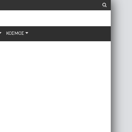
_
ΚΟΣΜΟΣ