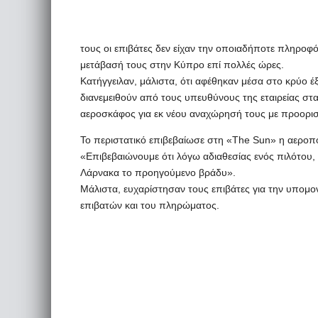
τους οι επιβάτες δεν είχαν την οποιαδήποτε πληροφόρ
μετάβασή τους στην Κύπρο επί πολλές ώρες.
Κατήγγειλαν, μάλιστα, ότι αφέθηκαν μέσα στο κρύο έ
διανεμειθούν από τους υπευθύνους της εταιρείας στα
αεροσκάφος για εκ νέου αναχώρησή τους με προορι
Το περιστατικό επιβεβαίωσε στη «The Sun» η αεροπο
«Επιβεβαιώνουμε ότι λόγω αδιαθεσίας ενός πιλότου,
Λάρνακα το προηγούμενο βράδυ».
Μάλιστα, ευχαρίστησαν τους επιβάτες για την υπομον
επιβατών και του πληρώματος.