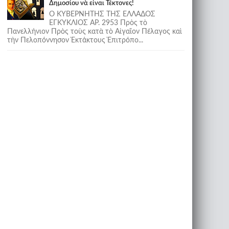
Δημοσίου νὰ εἶναι Τέκτονες!
Ο ΚΥΒΕΡΝΗΤΗΣ ΤΗΣ ΕΛΛΑΔΟΣ
ΕΓΚΥΚΛΙΟΣ ΑΡ. 2953 Πρὸς τὸ
Πανελλήνιον Πρὸς τοὺς κατὰ τὸ Αἰγαῖον Πέλαγος καὶ
τὴν Πελοπόννησον Ἐκτάκτους Ἐπιτρόπο...