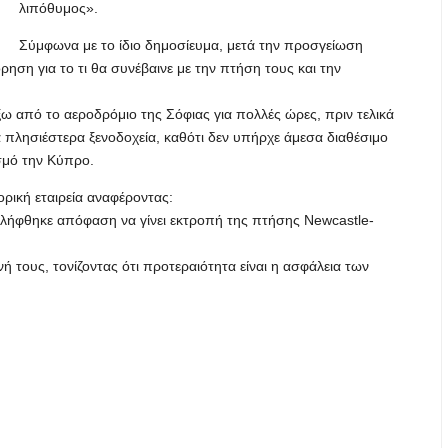
λιπόθυμος».
Σύμφωνα με το ίδιο δημοσίευμα, μετά την προσγείωση
ηση για το τι θα συνέβαινε με την πτήση τους και την
ξω από το αεροδρόμιο της Σόφιας για πολλές ώρες, πριν τελικά
 πλησιέστερα ξενοδοχεία, καθότι δεν υπήρχε άμεσα διαθέσιμο
σμό την Κύπρο.
ρική εταιρεία αναφέροντας:
 λήφθηκε απόφαση να γίνει εκτροπή της πτήσης Newcastle-
ή τους, τονίζοντας ότι προτεραιότητα είναι η ασφάλεια των