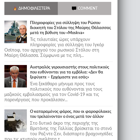
ΔΗΜΟΦΙΛΈΣΤΕΡΑ
COMMENT
Πληροφορίες για σύλληψη του Ρώσου
διοικητή του Στόλου της Mαύρης Θάλασσας
μετά τη βύθιση του «Moskva»
Τις τελευταίες ώρες υπάρχουν
πληροφορίες για σύλληψη του Ιγκόρ
Οσίποφ, του αρχηγού του ρωσικού Στόλου στη
Μαύρη Θάλασσα. Σύμφωνα με τις πλη...
Αυστραλός γερουσιαστής στους πολιτικούς
που ευθύνονται για τα εμβόλια: «Δεν θα
ξεφύγετε – Ερχόμαστε για εσάς»
Ένα ξεκάθαρο μήνυμα προς τους
πολιτικούς που ευθύνονται για τους
μαζικούς εμβολιασμούς για τον Covid-19 και τις
παρενέργειες που προκάλεσαν...
Ο καταραμένος φάρος, που οι φαροφύλακες
του τρελαίνονταν ο ένας μετά τον άλλον
Στο δυτικό άκρο της περιοχής της
Βρετάνης της Γαλλίας βρίσκεται το στενό
του Ραζ-ντε-Σεν, διάσπαρτο βραχονησίδες
που τις κτυπούν ανελέητα τ...