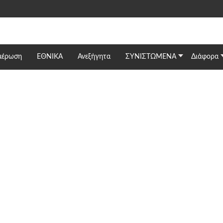
μέρωση
ΕΘΝΙΚΆ
Ανεξήγητα
ΣΥΝΙΣΤΩΜΕΝΑ
Διάφορα