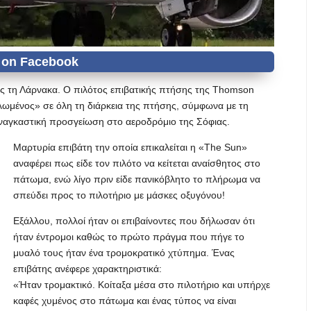
ς τη Λάρνακα. Ο πιλότος επιβατικής πτήσης της Thomson
πλωμένος» σε όλη τη διάρκεια της πτήσης, σύμφωνα με τη
 αναγκαστική προσγείωση στο αεροδρόμιο της Σόφιας.
Μαρτυρία επιβάτη την οποία επικαλείται η «The Sun»
αναφέρει πως είδε τον πιλότο να κείτεται αναίσθητος στο
πάτωμα, ενώ λίγο πριν είδε πανικόβλητο το πλήρωμα να
σπεύδει προς το πιλοτήριο με μάσκες οξυγόνου!
Εξάλλου, πολλοί ήταν οι επιβαίνοντες που δήλωσαν ότι
ήταν έντρομοι καθώς το πρώτο πράγμα που πήγε το
μυαλό τους ήταν ένα τρομοκρατικό χτύπημα. Ένας
επιβάτης ανέφερε χαρακτηριστικά:
«Ήταν τρομακτικό. Κοίταξα μέσα στο πιλοτήριο και υπήρχε
καφές χυμένος στο πάτωμα και ένας τύπος να είναι