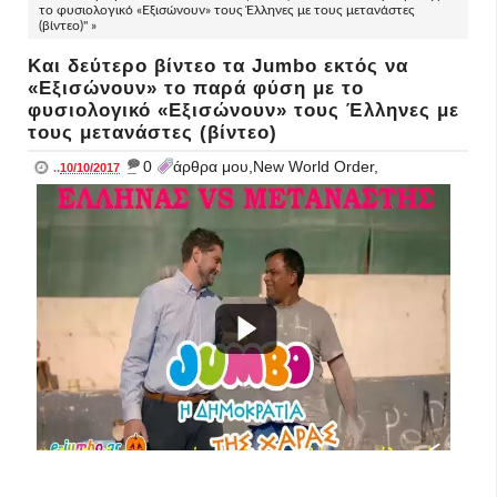
το φυσιολογικό «Εξισώνουν» τους Έλληνες με τους μετανάστες
(βίντεο)" »
Και δεύτερο βίντεο τα Jumbo εκτός να
«Εξισώνουν» το παρά φύση με το
φυσιολογικό «Εξισώνουν» τους Έλληνες με
τους μετανάστες (βίντεο)
_
0
άρθρα μου,New World Order,
..
10/10/2017