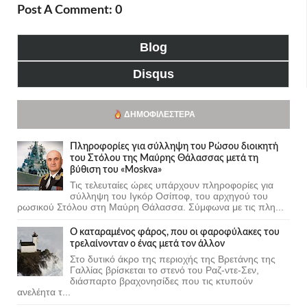
Post A Comment: 0
Blog
Disqus
ΔΗΜΟΦΙΛΈΣΤΕΡΑ
Πληροφορίες για σύλληψη του Ρώσου διοικητή
του Στόλου της Mαύρης Θάλασσας μετά τη
βύθιση του «Moskva»
Τις τελευταίες ώρες υπάρχουν πληροφορίες για
σύλληψη του Ιγκόρ Οσίποφ, του αρχηγού του
ρωσικού Στόλου στη Μαύρη Θάλασσα. Σύμφωνα με τις πλη...
Ο καταραμένος φάρος, που οι φαροφύλακες του
τρελαίνονταν ο ένας μετά τον άλλον
Στο δυτικό άκρο της περιοχής της Βρετάνης της
Γαλλίας βρίσκεται το στενό του Ραζ-ντε-Σεν,
διάσπαρτο βραχονησίδες που τις κτυπούν
ανελέητα τ...