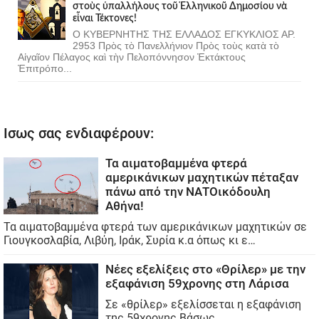
στοὺς ὑπαλλήλους τοῦ Ἑλληνικοῦ Δημοσίου νὰ
εἶναι Τέκτονες!
Ο ΚΥΒΕΡΝΗΤΗΣ ΤΗΣ ΕΛΛΑΔΟΣ ΕΓΚΥΚΛΙΟΣ ΑΡ.
2953 Πρὸς τὸ Πανελλήνιον Πρὸς τοὺς κατὰ τὸ
Αἰγαῖον Πέλαγος καὶ τὴν Πελοπόννησον Ἐκτάκτους
Ἐπιτρόπο...