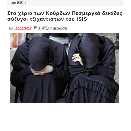
του ISIS" »
Στα χέρια των Κούρδων Πεσμεργκά δεκάδες
σύζυγοι τζιχαντιστών του ISIS
_
0
Ενημέρωση,
..
10/12/2017