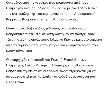
Ορισμένες από τις γυναίκες που κρατούνται από τους
Πεσμεργκά είναι Κούρδισσες, σύμφωνα με τον Σαλάχ Νταλό,
τον επικεφαλής της τοπικής οργάνωσης του Δημοκρατικού
Κόμματος Κουρδιστάν στην πόλη του Κιρκούκ.
Όπως αποκάλυψε ο ίδιος μιλώντας στο BasNews, οι
Κούρδισσες πιστεύεται ότι αναγκάστηκαν να παντρευτούν
τζιχαντιστές της οργάνωσης Ισλαμικό Κράτος και αυτό φαίνεται
από τα σημάδια από βασανιστήρια και κακομεταχείριση που
έχουν πάνω τους.
Ο υπαρχηγός του κουρδικού Γενικού Επιτελείου των
Πεσμεργκά, Σαλάρ Μοχάμεντ Τζαμπαρί, επιβεβαίωσε την
είδηση και σημείωσε ότι οι έρευνες τώρα στρέφονται για να
αποσαφηνιστεί πώς κατέληξαν οι Κούρδισσες σύζυγοι των
εξτρεμιστών.