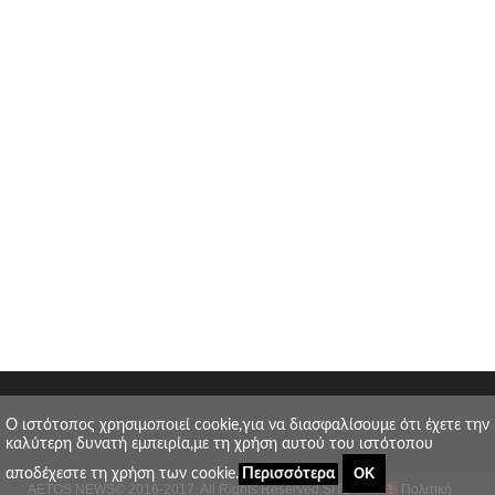
O ιστότοπος χρησιμοποιεί cookie,για να διασφαλίσουμε ότι έχετε την
καλύτερη δυνατή εμπειρία,με τη χρήση αυτού του ιστότοπου
ΟΚ
αποδέχεστε τη χρήση των cookie.
Περισσότερα
AETOS NEWS
© 2016-2017. All Rights Reserved.
SITE MAP
Πολιτική