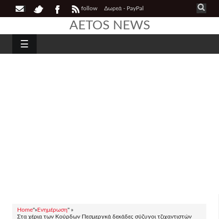
follow
Δωρεά - PayPal
AETOS NEWS
☰
Home
"»
Ενημέρωση
" »
Στα χέρια των Κούρδων Πεσμεργκά δεκάδες σύζυγοι τζιχαντιστών