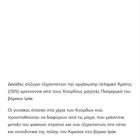
Δεκάδες σύζυγοι τζιχαντιστών της οργάνωσης Ισλαμικό Κράτος
(ISIS) κρατούνται από τους Κούρδους μαχητές Πεσμεργκά του
βόρειου Ιράκ.
Οι γυναίκες έπεσαν στα χέρια των Κούρδων ενώ
προσπαθούσαν να διαφύγουν από τις μάχες που μαίνονται
μεταξύ του ιρακινού στρατού και των τζιχαντιστών στα νότια
και νοτιοδυτικά της πόλης του Κιρκούκ στο βόρειο Ιράκ.