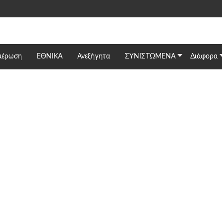
μέρωση
ΕΘΝΙΚΆ
Ανεξήγητα
ΣΥΝΙΣΤΩΜΕΝΑ
Διάφορα