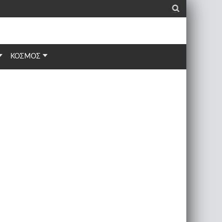
_
ΚΟΣΜΟΣ