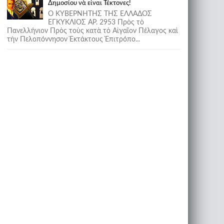
Δημοσίου νὰ εἶναι Τέκτονες!
Ο ΚΥΒΕΡΝΗΤΗΣ ΤΗΣ ΕΛΛΑΔΟΣ
ΕΓΚΥΚΛΙΟΣ ΑΡ. 2953 Πρὸς τὸ
Πανελλήνιον Πρὸς τοὺς κατὰ τὸ Αἰγαῖον Πέλαγος καὶ
τὴν Πελοπόννησον Ἐκτάκτους Ἐπιτρόπο...