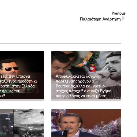
Previous
Παλαιότερη Ανάρτηση
ssad: Δεν υπάρχει
Αποφυλακίζεται λόγω
ταξύ ενός προδότη κι
παρέλευσης χρόνου ο
κράτη! στην Ελλάδα
Ρουπακιάς,αλλα και γιατι ο
ν ήρωες του
στόχος πέτυχε!! ο συριζα Βγήκε
υ!!
ποιος ο λόγος να ειναι μέσα;