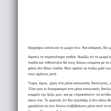
διαγράψω εσένα και το μωρό σου. Και ειλικρικά, δεν 
Αγαπώ τα περισσότερα παιδιά. Νομίζω ότι τα μωρά ε
παιδιά και πιθανότατα θα τους δώσω ονόματα με τα 
φάση δεν θέλω παιδιά. Μου αρέσει να παίζω μαζί το
τους αμέσως μετά.
Τώρα, όμως, χάρη στα μέσα κοινωνικής δικτύωσης, ε
‘Ολοι μου οι λογαριασμοί στα μέσα κοινωνικής δικτ
κομμάτι της ζωής μου, και με «προκαλούν» να αντιδρ
κάνω πια. Το γεγονός ότι δεν σχολιάζω ή δεν κάνω lik
χρειάζεται να σου δώσω επιβεβαίωση μέσα από τα κο