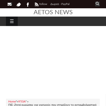
follow
Δωρεά - PayPal
AETOS NEWS
☰
Home
"»
ΥΓΕΙΑ
" »
ΠΙΣ: Ζητεί κυρώσεις για γιατρούς που στηρίζουν το αντιεμβολιαστικό