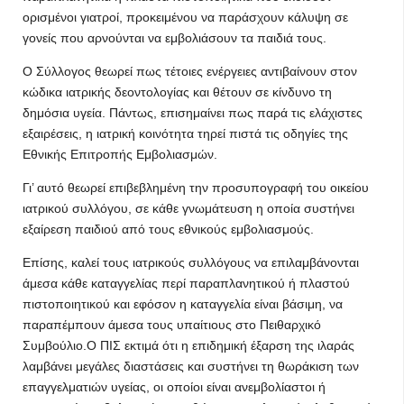
ορισμένοι γιατροί, προκειμένου να παράσχουν κάλυψη σε
γονείς που αρνούνται να εμβολιάσουν τα παιδιά τους.
Ο Σύλλογος θεωρεί πως τέτοιες ενέργειες αντιβαίνουν στον
κώδικα ιατρικής δεοντολογίας και θέτουν σε κίνδυνο τη
δημόσια υγεία. Πάντως, επισημαίνει πως παρά τις ελάχιστες
εξαιρέσεις, η ιατρική κοινότητα τηρεί πιστά τις οδηγίες της
Εθνικής Επιτροπής Εμβολιασμών.
Γι’ αυτό θεωρεί επιβεβλημένη την προσυπογραφή του οικείου
ιατρικού συλλόγου, σε κάθε γνωμάτευση η οποία συστήνει
εξαίρεση παιδιού από τους εθνικούς εμβολιασμούς.
Επίσης, καλεί τους ιατρικούς συλλόγους να επιλαμβάνονται
άμεσα κάθε καταγγελίας περί παραπλανητικού ή πλαστού
πιστοποιητικού και εφόσον η καταγγελία είναι βάσιμη, να
παραπέμπουν άμεσα τους υπαίτιους στο Πειθαρχικό
Συμβούλιο.Ο ΠΙΣ εκτιμά ότι η επιδημική έξαρση της ιλαράς
λαμβάνει μεγάλες διαστάσεις και συστήνει τη θωράκιση των
επαγγελματιών υγείας, οι οποίοι είναι ανεμβολίαστοι ή