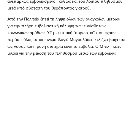
ανεπαρκώς εμβολιασμένοι, καθώς και του λοιπού πληθυσμού
μετά από σύσταση του θεράποντος γιατρού.
Από την Πολιτεία ζητεί τη λήψη όλων των αναγκαίων μέτρων
για την πλήρη εμβολιαστική κάλυψη των ευαίσθητων
κοινωνικών ομάδων. ΥΓ μια τυπική "αρρώστια" που εχουν
περάσει όλοι, οπως ανεμοβλογιά Μαγουλάδες κτλ έχει βαφτίσει
ως νόσος και η μονή σωτηρία ειναι τα εμβόλια: Ο Μπιλ Γκέιτς
μιλάει για την μείωση του πληθυσμού μέσω των εμβολίων: