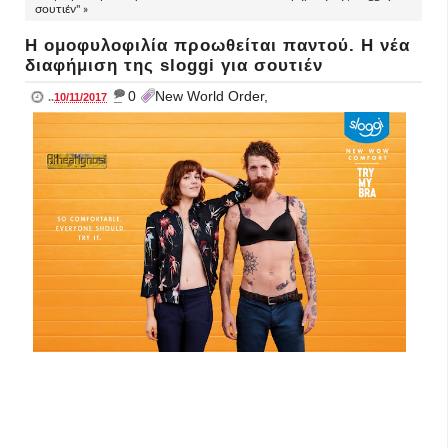
σουτιέν" »
Η ομοφυλοφιλία προωθείται παντού. Η νέα
διαφήμιση της sloggi για σουτιέν
_
0
New World Order,
..
10/11/2017