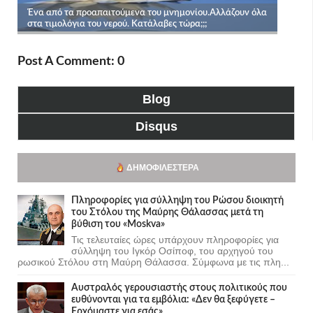
Post A Comment: 0
Blog
Disqus
ΔΗΜΟΦΙΛΈΣΤΕΡΑ
Πληροφορίες για σύλληψη του Ρώσου διοικητή
του Στόλου της Mαύρης Θάλασσας μετά τη
βύθιση του «Moskva»
Τις τελευταίες ώρες υπάρχουν πληροφορίες για
σύλληψη του Ιγκόρ Οσίποφ, του αρχηγού του
ρωσικού Στόλου στη Μαύρη Θάλασσα. Σύμφωνα με τις πλη...
Αυστραλός γερουσιαστής στους πολιτικούς που
ευθύνονται για τα εμβόλια: «Δεν θα ξεφύγετε –
Ερχόμαστε για εσάς»