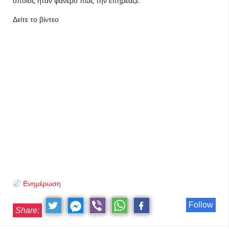
οποίος ήταν φανερό πως την επηρέαζε.
Δείτε το βίντεο
Ενημέρωση
Follow
Share: