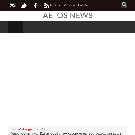
follow
Δωρεά - PayPal
AETOS NEWS
☰
Home
"»
Ενημέρωση
" »
Απελπιστικέ η κοπέλα με αυτόν τον κόσμο οπως τον έκαναν και έγινε