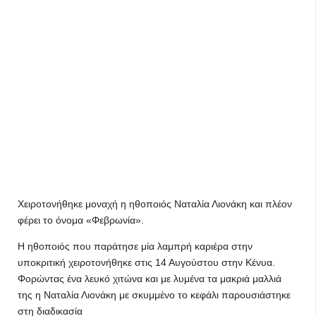
Χειροτονήθηκε μοναχή η ηθοποιός Ναταλία Λιονάκη και πλέον
φέρει το όνομα «Φεβρωνία».
Η ηθοποιός που παράτησε μία λαμπρή καριέρα στην
υποκριτική χειροτονήθηκε στις 14 Αυγούστου στην Κένυα.
Φορώντας ένα λευκό χιτώνα και με λυμένα τα μακριά μαλλιά
της η Ναταλία Λιονάκη με σκυμμένο το κεφάλι παρουσιάστηκε
στη διαδικασία