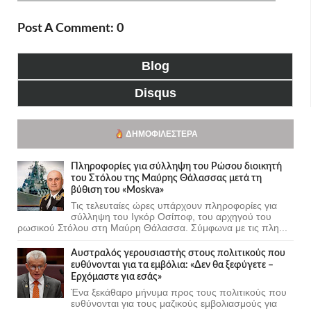
Post A Comment: 0
Blog
Disqus
ΔΗΜΟΦΙΛΈΣΤΕΡΑ
Πληροφορίες για σύλληψη του Ρώσου διοικητή
του Στόλου της Mαύρης Θάλασσας μετά τη
βύθιση του «Moskva»
Τις τελευταίες ώρες υπάρχουν πληροφορίες για
σύλληψη του Ιγκόρ Οσίποφ, του αρχηγού του
ρωσικού Στόλου στη Μαύρη Θάλασσα. Σύμφωνα με τις πλη...
Αυστραλός γερουσιαστής στους πολιτικούς που
ευθύνονται για τα εμβόλια: «Δεν θα ξεφύγετε –
Ερχόμαστε για εσάς»
Ένα ξεκάθαρο μήνυμα προς τους πολιτικούς που
ευθύνονται για τους μαζικούς εμβολιασμούς για