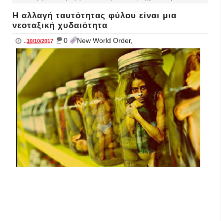
Η αλλαγή ταυτότητας φύλου είναι μια
νεοταξική χυδαιότητα
_
0
New World Order,
..
10/10/2017