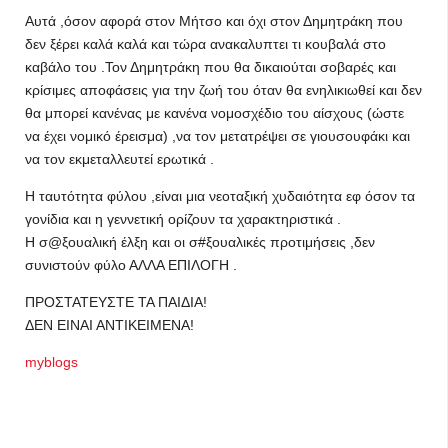
Αυτά ,όσον αφορά στον Μήτσο και όχι στον Δημητράκη που
δεν ξέρει καλά καλά και τώρα ανακαλυπτει τι κουβαλά στο
καβάλο του .Τον Δημητράκη που θα δικαιούται σοβαρές και
κρίσιμες αποφάσεις για την ζωή του όταν θα ενηλικιωθεί και δεν
θα μπορεί κανένας με κανένα νομοσχέδιο του αίσχους (ώστε
να έχει νομικό έρεισμα) ,να τον μετατρέψει σε γιουσουφάκι και
να τον εκμεταλλευτεί ερωτικά .
Η ταυτότητα φύλου ,είναι μια νεοταξική χυδαιότητα εφ όσον τα
γονίδια και η γεννετική ορίζουν τα χαρακτηριστικά .
Η σ@ξουαλική έλξη και οι σ#ξουαλικές προτιμήσεις ,δεν
συνιστούν φύλο ΑΛΛΑ ΕΠΙΛΟΓΗ .
ΠΡΟΣΤΑΤΕΥΣΤΕ ΤΑ ΠΑΙΔΙΑ!
ΔΕΝ ΕΙΝΑΙ ΑΝΤΙΚΕΙΜΕΝΑ!
myblogs