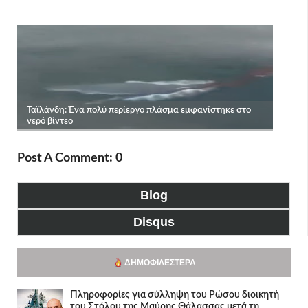
Post A Comment: 0
Blog
Disqus
ΔΗΜΟΦΙΛΈΣΤΕΡΑ
Πληροφορίες για σύλληψη του Ρώσου διοικητή
του Στόλου της Mαύρης Θάλασσας μετά τη