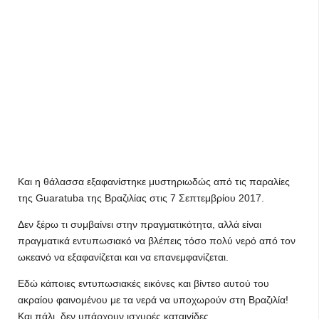
Και η θάλασσα εξαφανίστηκε μυστηριωδώς από τις παραλίες
της Guaratuba της Βραζιλίας στις 7 Σεπτεμβρίου 2017.
Δεν ξέρω τι συμβαίνει στην πραγματικότητα, αλλά είναι
πραγματικά εντυπωσιακό να βλέπεις τόσο πολύ νερό από τον
ωκεανό να εξαφανίζεται και να επανεμφανίζεται.
Εδώ κάποιες εντυπωσιακές εικόνες και βίντεο αυτού του
ακραίου φαινομένου με τα νερά να υποχωρούν στη Βραζιλία!
Και πάλι, δεν υπάρχουν ισχυρές καταιγίδες.