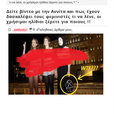
τι να λένε, οι χρήσιμοι ηλίθιοι ξέρετε για ποιους !! " »
Δείτε βίντεο με την Αννίτα και πως έχουν
δασκαλέψει τους φεμινιστές τι να λένε, οι
χρήσιμοι ηλίθιοι ξέρετε για ποιους !!
_
0
αληθειες,άρθρα μου,
..
10/05/2017