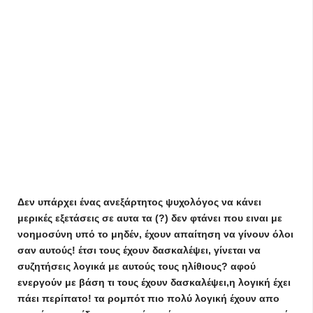
Δεν υπάρχει ένας ανεξάρτητος ψυχολόγος να κάνει
μερικές εξετάσεις σε αυτα τα (?) δεν φτάνει που ειναι με
νοημοσύνη υπό το μηδέν, έχουν απαίτηση να γίνουν όλοι
σαν αυτούς! έτσι τους έχουν δασκαλέψει, γίνεται να
συζητήσεις λογικά με αυτούς τους ηλίθιους? αφού
ενεργούν με βάση τι τους έχουν δασκαλέψει,η λογική έχει
πάει περίπατο! τα ρομπότ πιο πολύ λογική έχουν απο