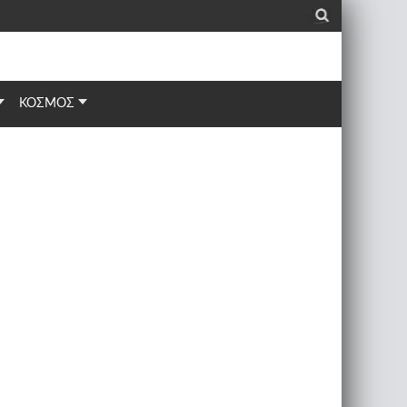
_
ΚΟΣΜΟΣ