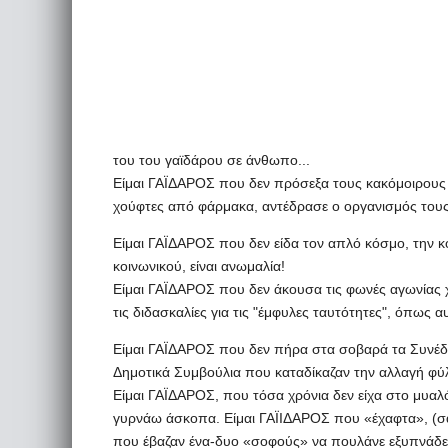
του του γαϊδάρου σε άνθωπο...
Είμαι ΓΑΪΔΑΡΟΣ που δεν πρόσεξα τους κακόμοιρους
χούφτες από φάρμακα, αντέδρασε ο οργανισμός τους κ
Είμαι ΓΑΪΔΑΡΟΣ που δεν είδα τον απλό κόσμο, την κο
κοινωνικού, είναι ανωμαλία!
Είμαι ΓΑΪΔΑΡΟΣ που δεν άκουσα τις φωνές αγωνίας 
τις διδασκαλίες για τις "έμφυλες ταυτότητες", όπως αυ
Είμαι ΓΑΪΔΑΡΟΣ που δεν πήρα στα σοβαρά τα Συνέδρι
Δημοτικά Συμβούλια που καταδίκαζαν την αλλαγή φύλ
Είμαι ΓΑΪΔΑΡΟΣ, που τόσα χρόνια δεν είχα στο μυαλό
γυρνάω άσκοπα. Είμαι ΓΑΪΙΔΑΡΟΣ που «έχαφτα», (σα
που έβαζαν ένα-δυο «σοφούς» να πουλάνε εξυπνάδες 