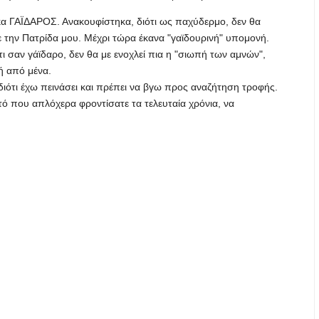
α ΓΑΪΔΑΡΟΣ. Ανακουφίστηκα, διότι ως παχύδερμο, δεν θα
 την Πατρίδα μου. Μέχρι τώρα έκανα "γαϊδουρινή" υπομονή.
ι σαν γάϊδαρο, δεν θα με ενοχλεί πια η "σιωπή των αμνών",
ή από μένα.
ιότι έχω πεινάσει και πρέπει να βγω προς αναζήτηση τροφής.
ό που απλόχερα φροντίσατε τα τελευταία χρόνια, να