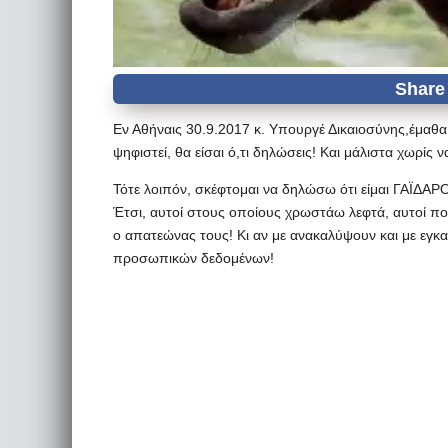
Εν Αθήναις 30.9.2017 κ. Υπουργέ Δικαιοσύνης,έμαθα 
ψηφιστεί, θα είσαι ό,τι δηλώσεις! Και μάλιστα χωρίς 
Τότε λοιπόν, σκέφτομαι να δηλώσω ότι είμαι ΓΑΪΔΑΡΟΣ
Έτσι, αυτοί στους οποίους χρωστάω λεφτά, αυτοί που
ο απατεώνας τους! Κι αν με ανακαλύψουν και με εγ
προσωπικών δεδομένων!