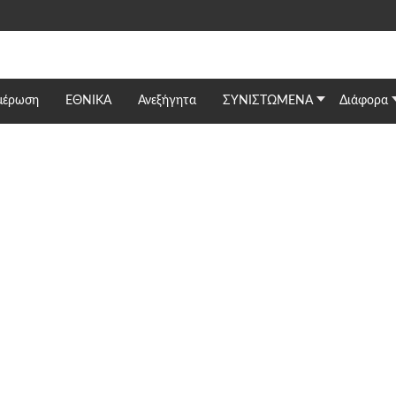
μέρωση
ΕΘΝΙΚΆ
Ανεξήγητα
ΣΥΝΙΣΤΩΜΕΝΑ
Διάφορα