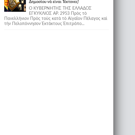
Δημοσίου νὰ εἶναι Τέκτονες!
Ο ΚΥΒΕΡΝΗΤΗΣ ΤΗΣ ΕΛΛΑΔΟΣ
ΕΓΚΥΚΛΙΟΣ ΑΡ. 2953 Πρὸς τὸ
Πανελλήνιον Πρὸς τοὺς κατὰ τὸ Αἰγαῖον Πέλαγος καὶ
τὴν Πελοπόννησον Ἐκτάκτους Ἐπιτρόπο...