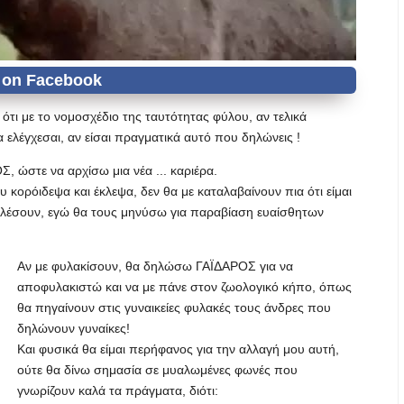
ότι με το νομοσχέδιο της ταυτότητας φύλου, αν τελικά
να ελέγχεσαι, αν είσαι πραγματικά αυτό που δηλώνεις !
, ώστε να αρχίσω μια νέα ... καριέρα.
 κορόιδεψα και έκλεψα, δεν θα με καταλαβαίνουν πια ότι είμαι
καλέσουν, εγώ θα τους μηνύσω για παραβίαση ευαίσθητων
Αν με φυλακίσουν, θα δηλώσω ΓΑΪΔΑΡΟΣ για να
αποφυλακιστώ και να με πάνε στον ζωολογικό κήπο, όπως
θα πηγαίνουν στις γυναικείες φυλακές τους άνδρες που
δηλώνουν γυναίκες!
Και φυσικά θα είμαι περήφανος για την αλλαγή μου αυτή,
ούτε θα δίνω σημασία σε μυαλωμένες φωνές που
γνωρίζουν καλά τα πράγματα, διότι: