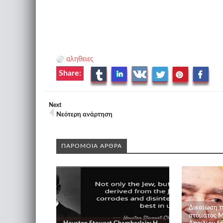
αληθειες
Share:
Next
Νεότερη ανάρτηση
ΠΑΡΟΜΟΙΑ ΑΡΘΡΑ
Δικαίωση τ
στόματος Μ