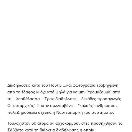
Διαδηλώσεις κατά του Πούτιν ...και φωτογραφία τραβηγμένη
από το έδαφος κι όχι από ψηλά για να μην "τρομάξουμε" από
τη ...λαοθάλασσα... Τρεις διαδηλωτές ...δεκάδες προσαγωγές.
Ο "αυταρχικός" Πούτιν συλλαμβάνει ..."καλούς" ανθρώπους
πάλι.Δημοσιεύει σχετικά η Ναυτεμπορική του συστήματος
Τουλάχιστον 60 άτομα αν αρχοκομμουνιστές προσήχθησαν το
Σάββατο κατά τη διάρκεια διαδήλωσης η οποία