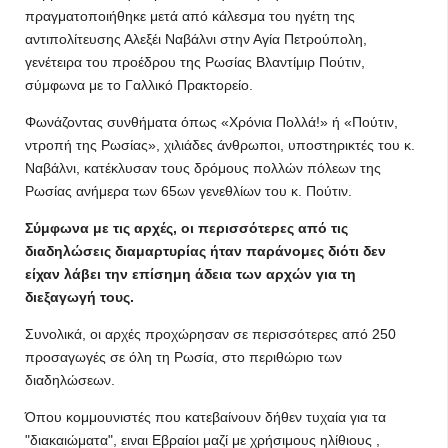
πραγματοποιήθηκε μετά από κάλεσμα του ηγέτη της
αντιπολίτευσης Αλεξέι Ναβάλνι στην Αγία Πετρούπολη,
γενέτειρα του προέδρου της Ρωσίας Βλαντίμιρ Πούτιν,
σύμφωνα με το Γαλλικό Πρακτορείο.
Φωνάζοντας συνθήματα όπως «Χρόνια Πολλά!» ή «Πούτιν,
ντροπή της Ρωσίας», χιλιάδες άνθρωποι, υποστηρικτές του κ.
Ναβάλνι, κατέκλυσαν τους δρόμους πολλών πόλεων της
Ρωσίας ανήμερα των 65ων γενεθλίων του κ. Πούτιν.
Σύμφωνα με τις αρχές, οι περισσότερες από τις
διαδηλώσεις διαμαρτυρίας ήταν παράνομες διότι δεν
είχαν λάβει την επίσημη άδεια των αρχών για τη
διεξαγωγή τους.
Συνολικά, οι αρχές προχώρησαν σε περισσότερες από 250
προσαγωγές σε όλη τη Ρωσία, στο περιθώριο των
διαδηλώσεων.
Όπου κομμουνιστές που κατεβαίνουν δήθεν τυχαία για τα
"διακαιώματα", ειναι Εβραίοι μαζί με χρήσιμους ηλίθιους ,