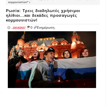
κομμουνιστών!" »
Ρωσία: Τρεις διαδηλωτές χρήσιμοι
ηλίθιοι...και δεκάδες προσαγωγές
κομμουνιστών!
_
0
Ενημέρωση,
..
10/14/2017