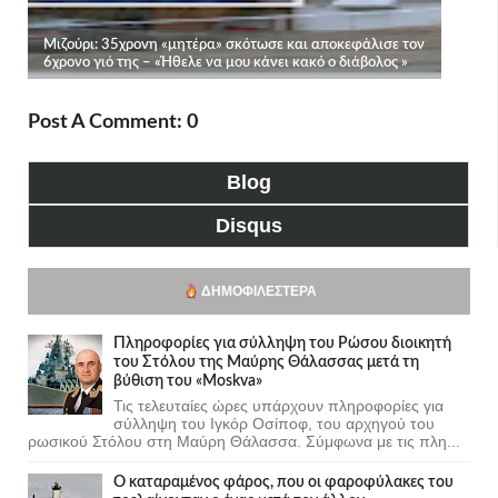
Post A Comment: 0
Blog
Disqus
ΔΗΜΟΦΙΛΈΣΤΕΡΑ
Πληροφορίες για σύλληψη του Ρώσου διοικητή
του Στόλου της Mαύρης Θάλασσας μετά τη
βύθιση του «Moskva»
Τις τελευταίες ώρες υπάρχουν πληροφορίες για
σύλληψη του Ιγκόρ Οσίποφ, του αρχηγού του
ρωσικού Στόλου στη Μαύρη Θάλασσα. Σύμφωνα με τις πλη...
Ο καταραμένος φάρος, που οι φαροφύλακες του