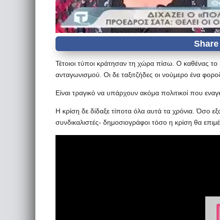
Τέτοιοι τύποι κράτησαν τη χώρα πίσω. Ο καθένας το 
ανταγωνισμού. Οι δε ταξιτζήδες οι νούμερο ένα φορο
Είναι τραγικό να υπάρχουν ακόμα πολιτικοί που εναγκ
Η κρίση δε δίδαξε τίποτα όλα αυτά τα χρόνια. Όσο εξ
συνδικαλιστές- δημοσιογράφοι τόσο η κρίση θα επιμέ