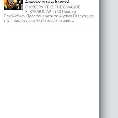
Δημοσίου νὰ εἶναι Τέκτονες!
Ο ΚΥΒΕΡΝΗΤΗΣ ΤΗΣ ΕΛΛΑΔΟΣ
ΕΓΚΥΚΛΙΟΣ ΑΡ. 2953 Πρὸς τὸ
Πανελλήνιον Πρὸς τοὺς κατὰ τὸ Αἰγαῖον Πέλαγος καὶ
τὴν Πελοπόννησον Ἐκτάκτους Ἐπιτρόπο...