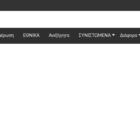
μέρωση
ΕΘΝΙΚΆ
Ανεξήγητα
ΣΥΝΙΣΤΩΜΕΝΑ
Διάφορα