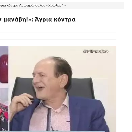
γρια κόντρα Λυμπερόπουλου - Χρίσλας " »
ν μανάβη!»: Άγρια κόντρα