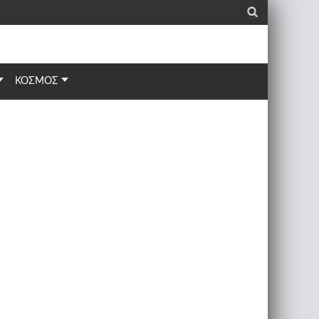
_
ΚΟΣΜΟΣ