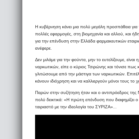
Η κυβέρνηση κάνει μια πολύ μεγάλη προσπάθεια για 
πολλές εφαρμογές, στη βιομηχανία και αλλού, και ήδη 
για την επένδυση στην Ελλάδα φαρμακευτικών εται
ανέφερε.
Δεν μιλάμε για την φούντα, μην το ευτελίζουμε, είν
ναρκωτικών, είπε ο κύριος Τσιρώνης και τόνισε πως 
γλιτώσουμε από την μάστιγα των ναρκωτικών. Επιτέλο
κάνουν ιδιόχρηση και να καλλιεργούν μόνοι τους το
Παρών στην συζήτηση ήταν και ο αντιπρόεδρος της 
πολύ δεικτικά: «Η πρώτη επένδυση που διαφημίζει ο
ταιριαστό με την ιδεολογία του ΣΥΡΙΖΑ»...