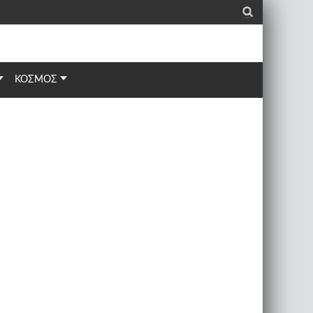
_
ΚΟΣΜΟΣ