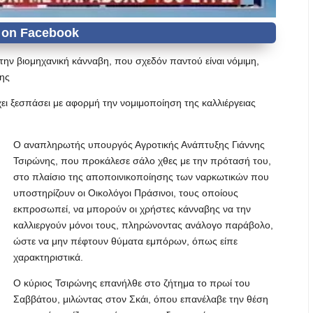
την βιομηχανική κάνναβη, που σχεδόν παντού είναι νόμιμη,
ης
ει ξεσπάσει με αφορμή την νομιμοποίηση της καλλιέργειας
Ο αναπληρωτής υπουργός Αγροτικής Ανάπτυξης Γιάννης
Τσιρώνης, που προκάλεσε σάλο χθες με την πρότασή του,
στο πλαίσιο της αποποινικοποίησης των ναρκωτικών που
υποστηρίζουν οι Οικολόγοι Πράσινοι, τους οποίους
εκπροσωπεί, να μπορούν οι χρήστες κάνναβης να την
καλλιεργούν μόνοι τους, πληρώνοντας ανάλογο παράβολο,
ώστε να μην πέφτουν θύματα εμπόρων, όπως είπε
χαρακτηριστικά.
Ο κύριος Τσιρώνης επανήλθε στο ζήτημα το πρωί του
Σαββάτου, μιλώντας στον Σκάι, όπου επανέλαβε την θέση