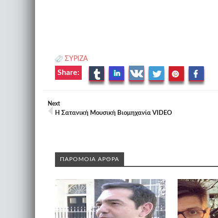
ΣΥΡΙΖΑ
Share:
Next
Η Σατανική Μουσική Βιομηχανία VIDEO
ΠΑΡΟΜΟΙΑ ΑΡΘΡΑ