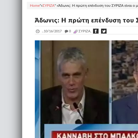
Home
"»
ΣΥΡΙΖΑ
" »
Άδωνις: Η πρώτη επένδυση του ΣΥΡΙΖΑ είναι ο μ
Άδωνις: Η πρώτη επένδυση του Σ
..
10/16/2017
_
0
ΣΥΡΙΖΑ,