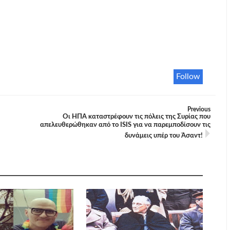
Follow
Previous
Οι ΗΠΑ καταστρέφουν τις πόλεις της Συρίας που
απελευθερώθηκαν από το ISIS για να παρεμποδίσουν τις
δυνάμεις υπέρ του Άσαντ!