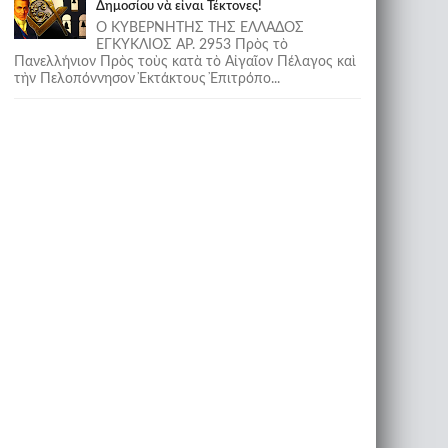
Δημοσίου νὰ εἶναι Τέκτονες!
Ο ΚΥΒΕΡΝΗΤΗΣ ΤΗΣ ΕΛΛΑΔΟΣ
ΕΓΚΥΚΛΙΟΣ ΑΡ. 2953 Πρὸς τὸ
Πανελλήνιον Πρὸς τοὺς κατὰ τὸ Αἰγαῖον Πέλαγος καὶ
τὴν Πελοπόννησον Ἐκτάκτους Ἐπιτρόπο...