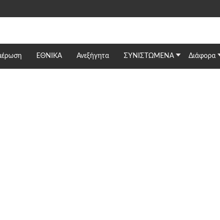
μέρωση
ΕΘΝΙΚΆ
Ανεξήγητα
ΣΥΝΙΣΤΩΜΕΝΑ
Διάφορα