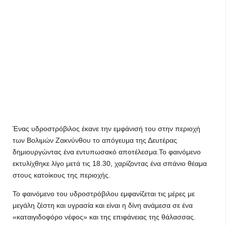
Ένας υδροστρόβιλος έκανε την εμφάνισή του στην περιοχή
των Βολιμών Ζακνύνθου το απόγευμα της Δευτέρας
δημιουργώντας ένα εντυπωσακό αποτέλεσμα.Το φαινόμενο
εκτυλίχθηκε λίγο μετά τις 18.30, χαρίζοντας ένα σπάνιο θέαμα
στους κατοίκους της περιοχής.
Το φαινόμενο του υδροστρόβιλου εμφανίζεται τις μέρες με
μεγάλη ζέστη και υγρασία και είναι η δίνη ανάμεσα σε ένα
«καταιγιδοφόρο νέφος» και της επιφάνειας της θάλασσας.