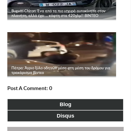
Post A Comment: 0
Blog
Disqus