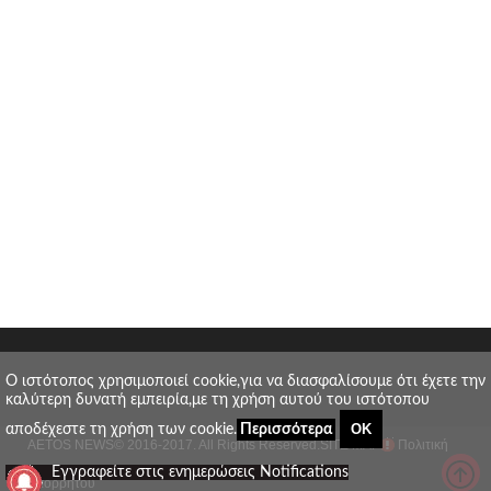
O ιστότοπος χρησιμοποιεί cookie,για να διασφαλίσουμε ότι έχετε την
καλύτερη δυνατή εμπειρία,με τη χρήση αυτού του ιστότοπου
ΟΚ
αποδέχεστε τη χρήση των cookie.
Περισσότερα
AETOS NEWS
© 2016-2017. All Rights Reserved.
SITE MAP
Πολιτική
_
Εγγραφείτε στις ενημερώσεις Notifications
απορρήτου