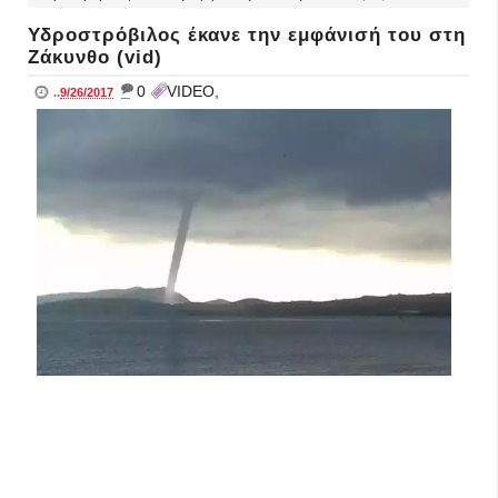
Υδροστρόβιλος έκανε την εμφάνισή του στη
Ζάκυνθο (vid)
_
0
VIDEO,
..
9/26/2017