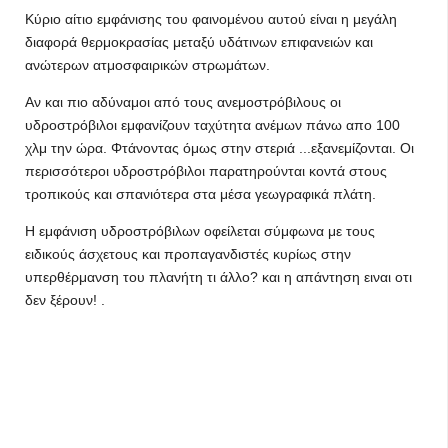
Κύριο αίτιο εμφάνισης του φαινομένου αυτού είναι η μεγάλη
διαφορά θερμοκρασίας μεταξύ υδάτινων επιφανειών και
ανώτερων ατμοσφαιρικών στρωμάτων.
Αν και πιο αδύναμοι από τους ανεμοστρόβιλους οι
υδροστρόβιλοι εμφανίζουν ταχύτητα ανέμων πάνω απο 100
χλμ την ώρα. Φτάνοντας όμως στην στεριά ...εξανεμίζονται. Οι
περισσότεροι υδροστρόβιλοι παρατηρούνται κοντά στους
τροπικούς και σπανιότερα στα μέσα γεωγραφικά πλάτη.
Η εμφάνιση υδροστρόβιλων οφείλεται σύμφωνα με τους
ειδικούς άσχετους και προπαγανδιστές κυρίως στην
υπερθέρμανση του πλανήτη τι άλλο? και η απάντηση ειναι οτι
δεν ξέρουν! .