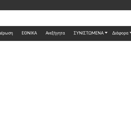
μέρωση
ΕΘΝΙΚΆ
Ανεξήγητα
ΣΥΝΙΣΤΩΜΕΝΑ
Διάφορα