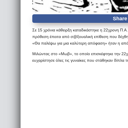
Σε 15 χρόνια κάθειρξη καταδικάστηκε η 22χρονη Π.
πρόθεση έπειτα από σ@ξουαλική επίθεση που δέχθηκ
«Θα παλέψω για μια καλύτερη απόφαση» ήταν η απάν
Μιλώντας στο «Μωβ», το οποίο επισκέφτηκε την 22
ευχαρίστησε όλες τις γυναίκες που στάθηκαν δίπλα τ