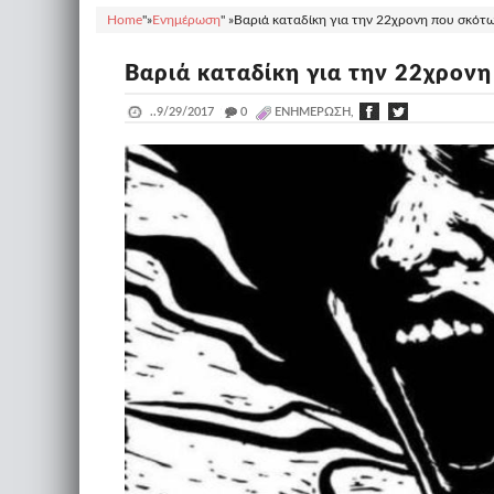
Home
"»
Ενημέρωση
" »
Βαριά καταδίκη για την 22χρονη που σκότωσ
Βαριά καταδίκη για την 22χρονη
..
9/29/2017
_
0
ΕΝΗΜΈΡΩΣΗ,