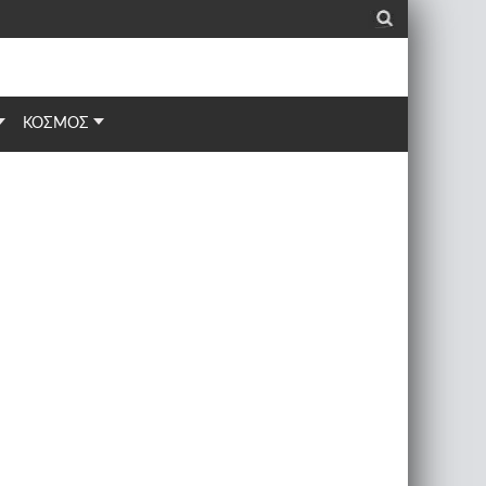
_
ΚΟΣΜΟΣ