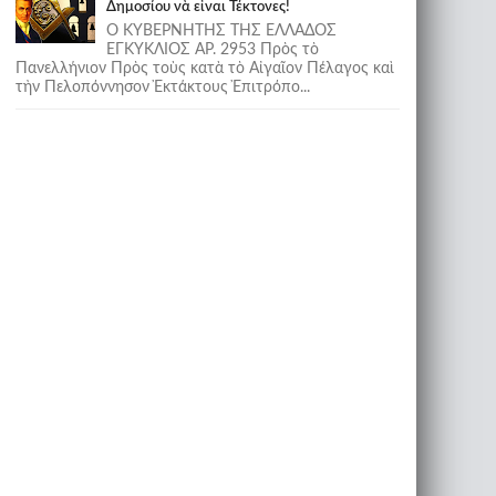
Δημοσίου νὰ εἶναι Τέκτονες!
Ο ΚΥΒΕΡΝΗΤΗΣ ΤΗΣ ΕΛΛΑΔΟΣ
ΕΓΚΥΚΛΙΟΣ ΑΡ. 2953 Πρὸς τὸ
Πανελλήνιον Πρὸς τοὺς κατὰ τὸ Αἰγαῖον Πέλαγος καὶ
τὴν Πελοπόννησον Ἐκτάκτους Ἐπιτρόπο...