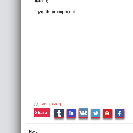
αίματος.
Πηγή: thepressproject
Ενημέρωση
Share:
Next