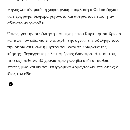
Μήνες λοιπόν μετά τη χειρουργική επέμβαση ο Colton άρχισε
να περιγράφει διάφορα γεγονότα και ανθρώπους που ήταν
αδύνατο να γνωρίζει.
Όπως, για την συνάντηση που είχε με του Κύριο Ιησού Χριστό
και πως τον είδε, για την ύπαρξη της αγέννητης αδελφής του,
την οποία απέβαλε η μητέρα του κατά την διάρκεια της
κύησης. Περιέγραψε με λεπτομέρειες έναν προπάππου του,
που είχε πεθάνει 30 χρόνια πριν γεννηθεί ο ίδιος, καθώς
επίσης μιλά και για τον επερχόμενο Αρμαγεδώνα έτσι όπως ο
ίδιος τον είδε.