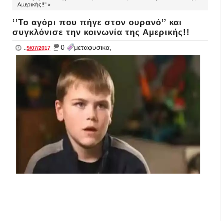
Αμερικής!!" »
‘’Το αγόρι που πήγε στον ουρανό’’ και
συγκλόνισε την κοινωνία της Αμερικής!!
_
0
μεταφυσικα,
..
9/07/2017