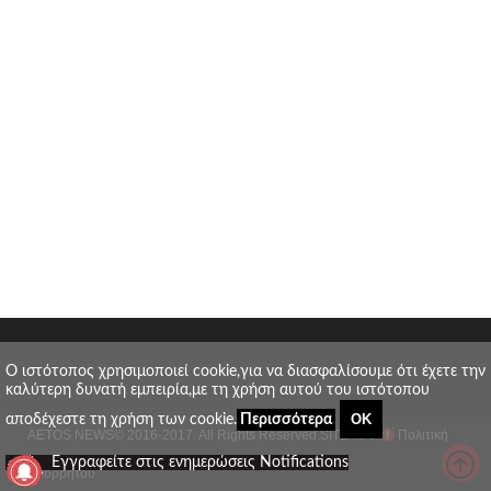
O ιστότοπος χρησιμοποιεί cookie,για να διασφαλίσουμε ότι έχετε την
καλύτερη δυνατή εμπειρία,με τη χρήση αυτού του ιστότοπου
ΟΚ
αποδέχεστε τη χρήση των cookie.
Περισσότερα
AETOS NEWS
© 2016-2017. All Rights Reserved.
SITE MAP
Πολιτική
_
Εγγραφείτε στις ενημερώσεις Notifications
απορρήτου