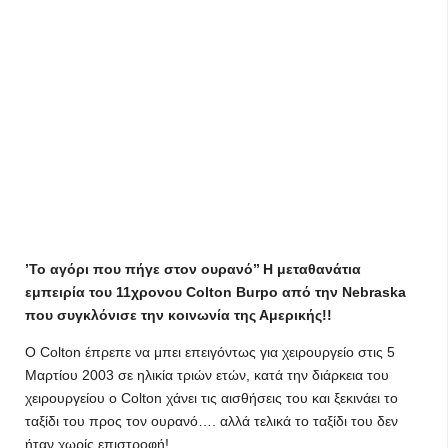
’Το αγόρι που πήγε στον ουρανό’’ Η μεταθανάτια
εμπειρία του 11χρονου Colton Burpo από την Nebraska
που συγκλόνισε την κοινωνία της Αμερικής!!
Ο Colton έπρεπε να μπει επειγόντως για χειρουργείο στις 5
Μαρτίου 2003 σε ηλικία τριών ετών, κατά την διάρκεια του
χειρουργείου ο Colton χάνει τις αισθήσεις του και ξεκινάει το
ταξίδι του προς τον ουρανό…. αλλά τελικά το ταξίδι του δεν
ήταν χωρίς επιστροφή!