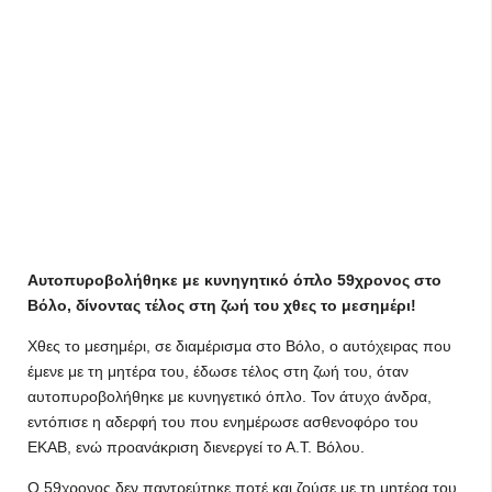
Aυτοπυροβολήθηκε με κυνηγητικό όπλο 59χρονος στο
Βόλο, δίνοντας τέλος στη ζωή του χθες το μεσημέρι!
Χθες το μεσημέρι, σε διαμέρισμα στο Βόλο, ο αυτόχειρας που
έμενε με τη μητέρα του, έδωσε τέλος στη ζωή του, όταν
αυτοπυροβολήθηκε με κυνηγετικό όπλο. Τον άτυχο άνδρα,
εντόπισε η αδερφή του που ενημέρωσε ασθενοφόρο του
ΕΚΑΒ, ενώ προανάκριση διενεργεί το Α.Τ. Βόλου.
Ο 59χρονος δεν παντρεύτηκε ποτέ και ζούσε με τη μητέρα του,