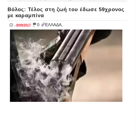
Βόλος: Τέλος στη ζωή του έδωσε 59χρονος
με καραμπίνα
_
0
ΕΛΛΑΔΑ,
..
9/09/2017