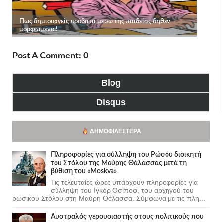
Post A Comment: 0
Blog
Disqus
ΔΗΜΟΦΙΛΈΣΤΕΡΑ
Πληροφορίες για σύλληψη του Ρώσου διοικητή
του Στόλου της Mαύρης Θάλασσας μετά τη
βύθιση του «Moskva»
Τις τελευταίες ώρες υπάρχουν πληροφορίες για
σύλληψη του Ιγκόρ Οσίποφ, του αρχηγού του
ρωσικού Στόλου στη Μαύρη Θάλασσα. Σύμφωνα με τις πλη...
Αυστραλός γερουσιαστής στους πολιτικούς που