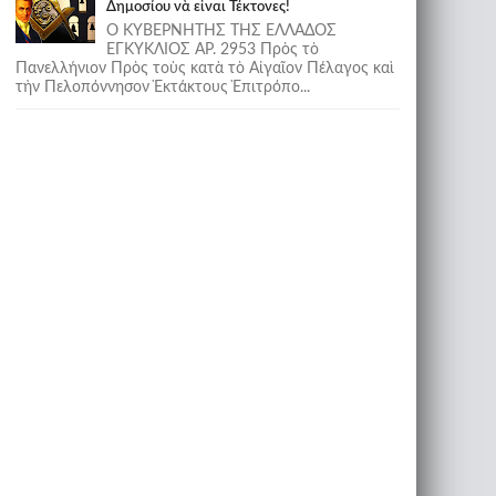
Δημοσίου νὰ εἶναι Τέκτονες!
Ο ΚΥΒΕΡΝΗΤΗΣ ΤΗΣ ΕΛΛΑΔΟΣ
ΕΓΚΥΚΛΙΟΣ ΑΡ. 2953 Πρὸς τὸ
Πανελλήνιον Πρὸς τοὺς κατὰ τὸ Αἰγαῖον Πέλαγος καὶ
τὴν Πελοπόννησον Ἐκτάκτους Ἐπιτρόπο...