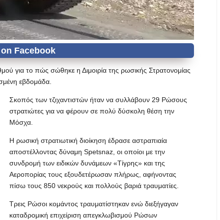
θμού για το πώς σώθηκε η Διμοιρία της ρωσικής Στρατονομίας
ασμένη εβδομάδα.
Σκοπός των τζιχαντιστών ήταν να συλλάβουν 29 Ρώσους
στρατιώτες για να φέρουν σε πολύ δύσκολη θέση την
Μόσχα.
Η ρωσική στρατιωτική διοίκηση έδρασε αστραπιαία
αποστέλλοντας δύναμη Spetsnaz, οι οποίοι με την
συνδρομή των ειδικών δυνάμεων «Τίγρης» και της
Αεροπορίας τους εξουδετέρωσαν πλήρως, αφήνοντας
πίσω τους 850 νεκρούς και πολλούς βαριά τραυματίες.
Τρεις Ρώσοι κομάντος τραυματίστηκαν ενώ διεξήγαγαν
καταδρομική επιχείριση απεγκλωβισμού Ρώσων