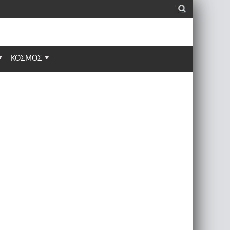
_
ΚΟΣΜΟΣ