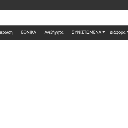
μέρωση
ΕΘΝΙΚΆ
Ανεξήγητα
ΣΥΝΙΣΤΩΜΕΝΑ
Διάφορα