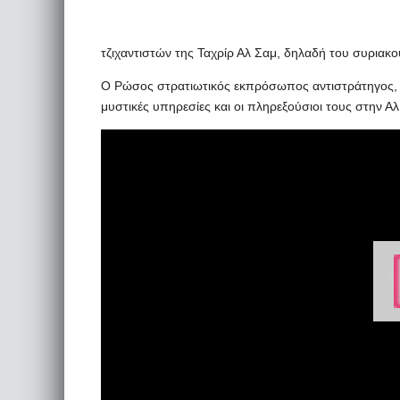
τζιχαντιστών της Ταχρίρ Αλ Σαμ, δηλαδή του συριακο
Ο Ρώσος στρατιωτικός εκπρόσωπος αντιστράτηγος, Σε
μυστικές υπηρεσίες και οι πληρεξούσιοι τους στην Αλ