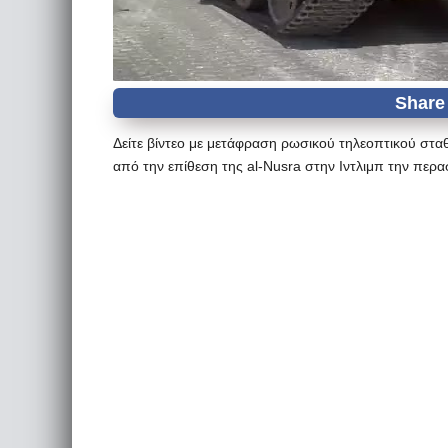
Δείτε βίντεο με μετάφραση ρωσικού τηλεοπτικού στα
από την επίθεση της al-Nusra στην Ιντλιμπ την περ