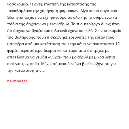
νοσοκομείο. Η αντιμετώπιση της κατάστασης της
περιελάμβανε την χορήγηση φαρμάκων. Λίγο καιρό αργότερα η
Shanyna άρχισε να έχει φαγούρα σε όλο της το σώμα ενώ τα
πόδια της άρχισαν να μελανιάζουν. Το πιο περίεργο όμως ήταν
ότι άρχισε να βγάζει καύκαλα ενώ έχανε και κιλά. Σε νοσοκομείο
της Βαλτιμόρης που επισκέφθηκε ερευνητές της είπαν πως
υποφέρει από μια κατάσταση που την κάνει να αναπτύσσει 12
φορές περισσότερα δερματικά κύτταρα από ότι τρίχες με
αποτέλεσμα να γεμίζει «νύχια» που μοιάζουν με μικρά λέπια
αντί για τριχοφυΐα. Μέχρι σήμερα δεν έχει βρεθεί εξήγηση για
την κατάστασή της…
newsbeast