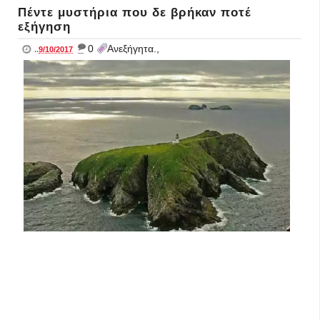
Πέντε μυστήρια που δε βρήκαν ποτέ
εξήγηση
_
0
Ανεξήγητα.,
..
9/10/2017