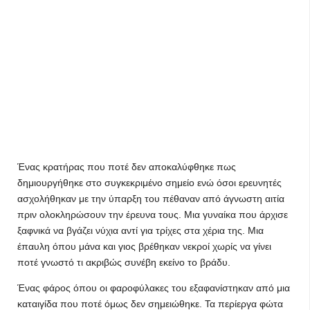
Ένας κρατήρας που ποτέ δεν αποκαλύφθηκε πως
δημιουργήθηκε στο συγκεκριμένο σημείο ενώ όσοι ερευνητές
ασχολήθηκαν με την ύπαρξη του πέθαναν από άγνωστη αιτία
πριν ολοκληρώσουν την έρευνα τους. Μια γυναίκα που άρχισε
ξαφνικά να βγάζει νύχια αντί για τρίχες στα χέρια της. Μια
έπαυλη όπου μάνα και γιος βρέθηκαν νεκροί χωρίς να γίνει
ποτέ γνωστό τι ακριβώς συνέβη εκείνο το βράδυ.
Ένας φάρος όπου οι φαροφύλακες του εξαφανίστηκαν από μια
καταιγίδα που ποτέ όμως δεν σημειώθηκε. Τα περίεργα φώτα