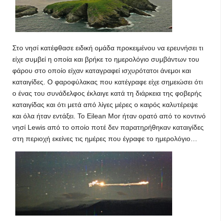
Στο νησί κατέφθασε ειδική ομάδα προκειμένου να ερευνήσει τι
είχε συμβεί η οποία και βρήκε το ημερολόγιο συμβάντων του
φάρου στο οποίο είχαν καταγραφεί ισχυρότατοι άνεμοι και
καταιγίδες. Ο φαροφύλακας που κατέγραφε είχε σημειώσει ότι
ο ένας του συνάδελφος έκλαιγε κατά τη διάρκεια της φοβερής
καταιγίδας και ότι μετά από λίγες μέρες ο καιρός καλυτέρεψε
και όλα ήταν εντάξει. Το Eilean Mor ήταν ορατό από το κοντινό
νησί Lewis από το οποίο ποτέ δεν παρατηρήθηκαν καταιγίδες
στη περιοχή εκείνες τις ημέρες που έγραφε το ημερολόγιο…