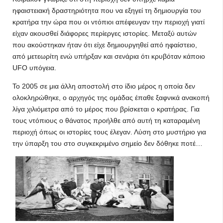
ηφαιστειακή δραστηριότητα που να εξηγεί τη δημιουργία του
κρατήρα την ώρα που οι ντόπιοι απέφευγαν την περιοχή γιατί
είχαν ακουσθεί διάφορες περίεργες ιστορίες. Μεταξύ αυτών
που ακούστηκαν ήταν ότι είχε δημιουργηθεί από ηφαίστειο,
από μετεωρίτη ενώ υπήρξαν και σενάρια ότι κρυβόταν κάποιο
UFO υπόγεια.
Το 2005 σε μια άλλη αποστολή στο ίδιο μέρος η οποία δεν
ολοκληρώθηκε, ο αρχηγός της ομάδας έπαθε ξαφνικά ανακοπή
λίγα χιλιόμετρα από το μέρος που βρίσκεται ο κρατήρας. Για
τους ντόπιους ο θάνατος προήλθε από αυτή τη καταραμένη
περιοχή όπως οι ιστορίες τους έλεγαν. Λύση στο μυστήριο για
την ύπαρξη του στο συγκεκριμένο σημείο δεν δόθηκε ποτέ…