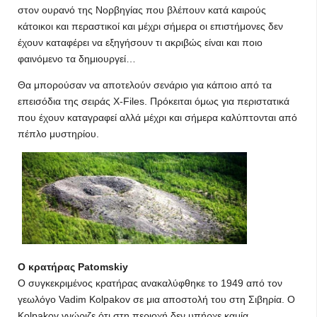
στον ουρανό της Νορβηγίας που βλέπουν κατά καιρούς
κάτοικοι και περαστικοί και μέχρι σήμερα οι επιστήμονες δεν
έχουν καταφέρει να εξηγήσουν τι ακριβώς είναι και ποιο
φαινόμενο τα δημιουργεί…
Θα μπορούσαν να αποτελούν σενάριο για κάποιο από τα
επεισόδια της σειράς X-Files. Πρόκειται όμως για περιστατικά
που έχουν καταγραφεί αλλά μέχρι και σήμερα καλύπτονται από
πέπλο μυστηρίου.
Ο κρατήρας Patomskiy
Ο συγκεκριμένος κρατήρας ανακαλύφθηκε το 1949 από τον
γεωλόγο Vadim Kolpakov σε μια αποστολή του στη Σιβηρία. Ο
Kolpakov γνώριζε ότι στη περιοχή δεν υπήρχε καμία