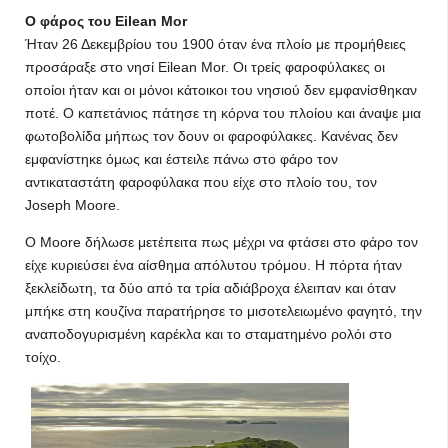
Ο φάρος του Eilean Mor
Ήταν 26 Δεκεμβρίου του 1900 όταν ένα πλοίο με προμήθειες
προσάραξε στο νησί Eilean Mor. Οι τρείς φαροφύλακες οι
οποίοι ήταν και οι μόνοι κάτοικοι του νησιού δεν εμφανίσθηκαν
ποτέ. Ο καπετάνιος πάτησε τη κόρνα του πλοίου και άναψε μια
φωτοβολίδα μήπως τον δουν οι φαροφύλακες. Κανένας δεν
εμφανίστηκε όμως και έστειλε πάνω στο φάρο τον
αντικαταστάτη φαροφύλακα που είχε στο πλοίο του, τον
Joseph Moore.
Ο Moore δήλωσε μετέπειτα πως μέχρι να φτάσει στο φάρο τον
είχε κυριεύσει ένα αίσθημα απόλυτου τρόμου. Η πόρτα ήταν
ξεκλείδωτη, τα δύο από τα τρία αδιάβροχα έλειπαν και όταν
μπήκε στη κουζίνα παρατήρησε το μισοτελειωμένο φαγητό, την
αναποδογυρισμένη καρέκλα και το σταματημένο ρολόι στο
τοίχο.