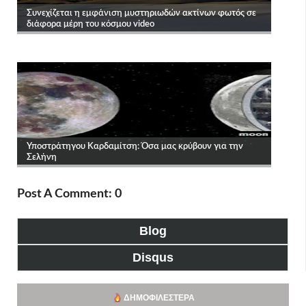
Post A Comment: 0
Blog
Disqus
ΔΗΜΟΦΙΛΈΣΤΕΡΑ