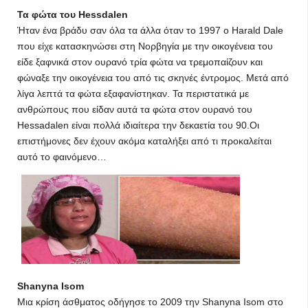
Τα φώτα του Hessdalen
Ήταν ένα βράδυ σαν όλα τα άλλα όταν το 1997 ο Harald Dale
που είχε κατασκηνώσει στη Νορβηγία με την οικογένεια του
είδε ξαφνικά στον ουρανό τρία φώτα να τρεμοπαίζουν και
φώναξε την οικογένεια του από τις σκηνές έντρομος. Μετά από
λίγα λεπτά τα φώτα εξαφανίστηκαν. Τα περιστατικά με
ανθρώπους που είδαν αυτά τα φώτα στον ουρανό του
Hessadalen είναι πολλά ιδιαίτερα την δεκαετία του 90.Οι
επιστήμονες δεν έχουν ακόμα καταλήξει από τι προκαλείται
αυτό το φαινόμενο…
Shanyna Isom
Μια κρίση άσθματος οδήγησε το 2009 την Shanyna Isom στο