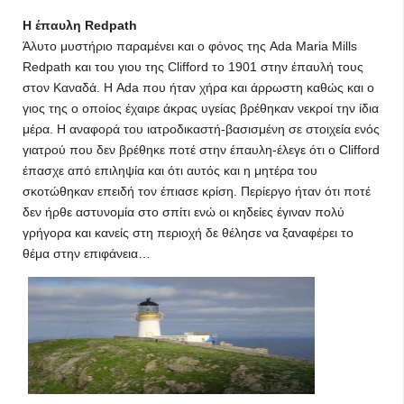
Η έπαυλη Redpath
Άλυτο μυστήριο παραμένει και ο φόνος της Ada Maria Mills
Redpath και του γιου της Clifford το 1901 στην έπαυλή τους
στον Καναδά. Η Ada που ήταν χήρα και άρρωστη καθώς και ο
γιος της ο οποίος έχαιρε άκρας υγείας βρέθηκαν νεκροί την ίδια
μέρα. Η αναφορά του ιατροδικαστή-βασισμένη σε στοιχεία ενός
γιατρού που δεν βρέθηκε ποτέ στην έπαυλη-έλεγε ότι ο Clifford
έπασχε από επιληψία και ότι αυτός και η μητέρα του
σκοτώθηκαν επειδή τον έπιασε κρίση. Περίεργο ήταν ότι ποτέ
δεν ήρθε αστυνομία στο σπίτι ενώ οι κηδείες έγιναν πολύ
γρήγορα και κανείς στη περιοχή δε θέλησε να ξαναφέρει το
θέμα στην επιφάνεια…