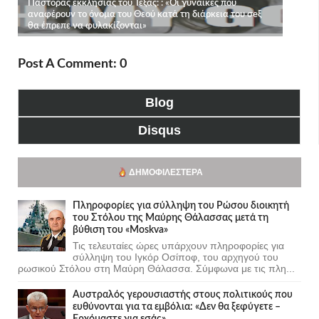
Post A Comment: 0
Blog
Disqus
ΔΗΜΟΦΙΛΈΣΤΕΡΑ
Πληροφορίες για σύλληψη του Ρώσου διοικητή
του Στόλου της Mαύρης Θάλασσας μετά τη
βύθιση του «Moskva»
Τις τελευταίες ώρες υπάρχουν πληροφορίες για
σύλληψη του Ιγκόρ Οσίποφ, του αρχηγού του
ρωσικού Στόλου στη Μαύρη Θάλασσα. Σύμφωνα με τις πλη...
Αυστραλός γερουσιαστής στους πολιτικούς που
ευθύνονται για τα εμβόλια: «Δεν θα ξεφύγετε –
Ερχόμαστε για εσάς»