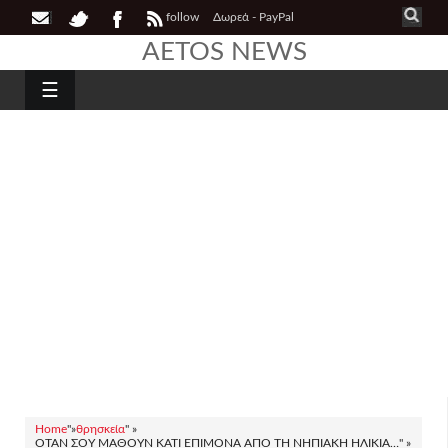
follow
Δωρεά - PayPal
AETOS NEWS
☰
Home
"»
θρησκεία
" »
ΟΤΑΝ ΣΟΥ ΜΑΘΟΥΝ ΚΑΤΙ ΕΠΙΜΟΝΑ ΑΠΟ ΤΗ ΝΗΠΙΑΚΗ ΗΛΙΚΙΑ…" »