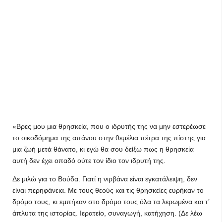
«Βρες μου μια θρησκεία, που ο ιδρυτής της να μην εστερέωσε
το οικοδόμημα της απάνου στην θεμέλια πέτρα της πίστης για
μια ζωή μετά θάνατο, κι εγώ θα σου δείξω πως η θρησκεία
αυτή δεν έχει οπαδό ούτε τον ίδιο τον ιδρυτή της.
Δε μιλώ για το Βούδα. Γιατί η νιρβάνα είναι εγκατάλειψη, δεν
είναι περηφάνεια. Με τους θεούς και τις θρησκείες ευρήκαν το
δρόμο τους, κι εμπήκαν στο δρόμο τους όλα τα λερωμένα και τ’
άπλυτα της ιστορίας. Ιερατείο, συναγωγή, κατήχηση. (Δε λέω