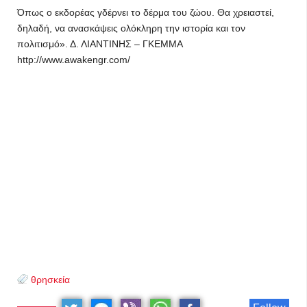
Όπως ο εκδορέας γδέρνει το δέρμα του ζώου. Θα χρειαστεί,
δηλαδή, να ανασκάψεις ολόκληρη την ιστορία και τον
πολιτισμό». Δ. ΛΙΑΝΤΙΝΗΣ – ΓΚΕΜΜΑ
http://www.awakengr.com/
θρησκεία