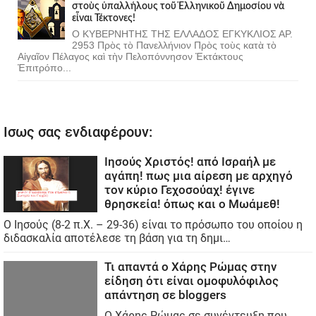
στοὺς ὑπαλλήλους τοῦ Ἑλληνικοῦ Δημοσίου νὰ
εἶναι Τέκτονες!
Ο ΚΥΒΕΡΝΗΤΗΣ ΤΗΣ ΕΛΛΑΔΟΣ ΕΓΚΥΚΛΙΟΣ ΑΡ.
2953 Πρὸς τὸ Πανελλήνιον Πρὸς τοὺς κατὰ τὸ
Αἰγαῖον Πέλαγος καὶ τὴν Πελοπόννησον Ἐκτάκτους
Ἐπιτρόπο...