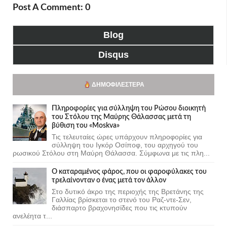
Post A Comment: 0
Blog
Disqus
ΔΗΜΟΦΙΛΈΣΤΕΡΑ
Πληροφορίες για σύλληψη του Ρώσου διοικητή
του Στόλου της Mαύρης Θάλασσας μετά τη
βύθιση του «Moskva»
Τις τελευταίες ώρες υπάρχουν πληροφορίες για
σύλληψη του Ιγκόρ Οσίποφ, του αρχηγού του
ρωσικού Στόλου στη Μαύρη Θάλασσα. Σύμφωνα με τις πλη...
Ο καταραμένος φάρος, που οι φαροφύλακες του
τρελαίνονταν ο ένας μετά τον άλλον
Στο δυτικό άκρο της περιοχής της Βρετάνης της
Γαλλίας βρίσκεται το στενό του Ραζ-ντε-Σεν,
διάσπαρτο βραχονησίδες που τις κτυπούν
ανελέητα τ...