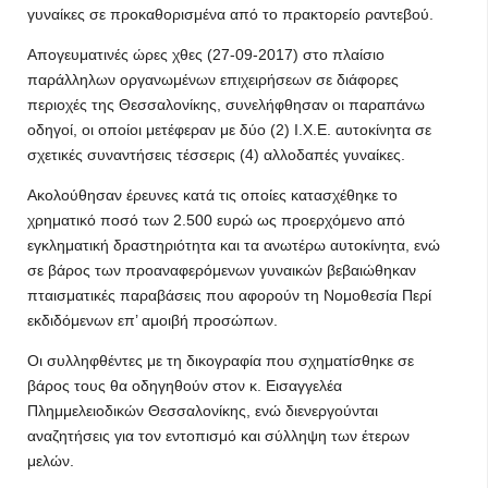
γυναίκες σε προκαθορισμένα από το πρακτορείο ραντεβού.
Απογευματινές ώρες χθες (27-09-2017) στο πλαίσιο
παράλληλων οργανωμένων επιχειρήσεων σε διάφορες
περιοχές της Θεσσαλονίκης, συνελήφθησαν οι παραπάνω
οδηγοί, οι οποίοι μετέφεραν με δύο (2) Ι.Χ.Ε. αυτοκίνητα σε
σχετικές συναντήσεις τέσσερις (4) αλλοδαπές γυναίκες.
Ακολούθησαν έρευνες κατά τις οποίες κατασχέθηκε το
χρηματικό ποσό των 2.500 ευρώ ως προερχόμενο από
εγκληματική δραστηριότητα και τα ανωτέρω αυτοκίνητα, ενώ
σε βάρος των προαναφερόμενων γυναικών βεβαιώθηκαν
πταισματικές παραβάσεις που αφορούν τη Νομοθεσία Περί
εκδιδόμενων επ’ αμοιβή προσώπων.
Οι συλληφθέντες με τη δικογραφία που σχηματίσθηκε σε
βάρος τους θα οδηγηθούν στον κ. Εισαγγελέα
Πλημμελειοδικών Θεσσαλονίκης, ενώ διενεργούνται
αναζητήσεις για τον εντοπισμό και σύλληψη των έτερων
μελών.