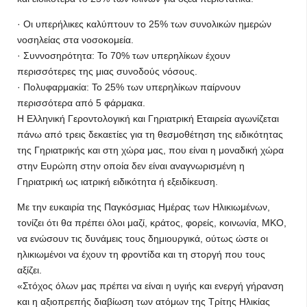
· Οι υπερήλικες καλύπτουν το 25% των συνολικών ημερών
νοσηλείας στα νοσοκομεία.
· Συννοσηρότητα: Το 70% των υπερηλίκων έχουν
περισσότερες της μιας συνοδούς νόσους.
· Πολυφαρμακία: Το 25% των υπερηλίκων παίρνουν
περισσότερα από 5 φάρμακα.
Η Ελληνική Γεροντολογική και Γηριατρική Εταιρεία αγωνίζεται
πάνω από τρεις δεκαετίες για τη θεσμοθέτηση της ειδικότητας
της Γηριατρικής και στη χώρα μας, που είναι η μοναδική χώρα
στην Ευρώπη στην οποία δεν είναι αναγνωρισμένη η
Γηριατρική ως ιατρική ειδικότητα ή εξειδίκευση.
Με την ευκαιρία της Παγκόσμιας Ημέρας των Ηλικιωμένων,
τονίζει ότι θα πρέπει όλοι μαζί, κράτος, φορείς, κοινωνία, ΜΚΟ,
να ενώσουν τις δυνάμεις τους δημιουργικά, ούτως ώστε οι
ηλικιωμένοι να έχουν τη φροντίδα και τη στοργή που τους
αξίζει.
«Στόχος όλων μας πρέπει να είναι η υγιής και ενεργή γήρανση
και η αξιοπρεπής διαβίωση των ατόμων της Τρίτης Ηλικίας