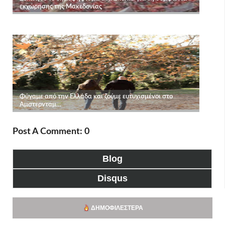
Post A Comment: 0
Blog
Disqus
ΔΗΜΟΦΙΛΈΣΤΕΡΑ