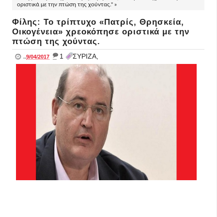
οριστικά με την πτώση της χούντας." »
Φίλης: Το τρίπτυχο «Πατρίς, Θρησκεία,
Οικογένεια» χρεοκόπησε οριστικά με την
πτώση της χούντας.
_
1
ΣΥΡΙΖΑ,
..
9/04/2017