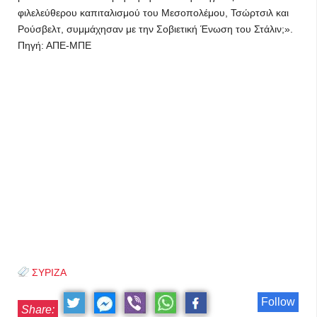
φιλελεύθερου καπιταλισμού του Μεσοπολέμου, Τσώρτσιλ και
Ρούσβελτ, συμμάχησαν με την Σοβιετική Ένωση του Στάλιν;».
Πηγή: ΑΠΕ-ΜΠΕ
ΣΥΡΙΖΑ
Follow
Share: