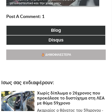
Post A Comment: 1
Blog
Disqus
ΔΗΜΟΦΙΛΈΣΤΕΡΑ