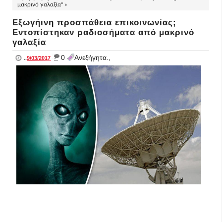
μακρινό γαλαξία" »
Εξωγήινη προσπάθεια επικοινωνίας;
Εντοπίστηκαν ραδιοσήματα από μακρινό
γαλαξία
_
0
Ανεξήγητα.,
..
9/03/2017