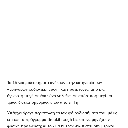
Τα 15 νέα ραδιοσήματα ανήκουν στην κατηγορία των
«γρήγορων ραδιο-εκρήξεων» και προέρχονται από μια
άγνωστη πηγή σε ένα νάνο γαλαξία, σε απόσταση περίπου
τριών δισεκατομμυρίων ετών από τη Γη
Υπάρχει άραγε περίπτωση τα ισχυρά ραδιοσήματα που μόλις
έπιασε το πρόγραμμα Breakthrough Listen, να μην έχουν
φυσική προέλευση; Αυτό - θα ήθελαν να- πιστεύουν μερικοί