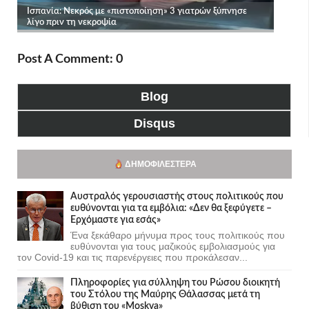
Post A Comment: 0
Blog
Disqus
ΔΗΜΟΦΙΛΈΣΤΕΡΑ
Αυστραλός γερουσιαστής στους πολιτικούς που
ευθύνονται για τα εμβόλια: «Δεν θα ξεφύγετε –
Ερχόμαστε για εσάς»
Ένα ξεκάθαρο μήνυμα προς τους πολιτικούς που
ευθύνονται για τους μαζικούς εμβολιασμούς για
τον Covid-19 και τις παρενέργειες που προκάλεσαν...
Πληροφορίες για σύλληψη του Ρώσου διοικητή
του Στόλου της Mαύρης Θάλασσας μετά τη
βύθιση του «Moskva»