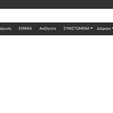
μέρωση
ΕΘΝΙΚΆ
Ανεξήγητα
ΣΥΝΙΣΤΩΜΕΝΑ
Διάφορα