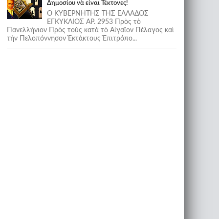
Δημοσίου νὰ εἶναι Τέκτονες!
Ο ΚΥΒΕΡΝΗΤΗΣ ΤΗΣ ΕΛΛΑΔΟΣ
ΕΓΚΥΚΛΙΟΣ ΑΡ. 2953 Πρὸς τὸ
Πανελλήνιον Πρὸς τοὺς κατὰ τὸ Αἰγαῖον Πέλαγος καὶ
τὴν Πελοπόννησον Ἐκτάκτους Ἐπιτρόπο...