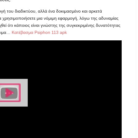
ή του διαδικτύου, αλλά ένα δοκιμασμένο και αρκετά
α χρησιμοποιήσετε μια νόμιμη εφαρμογή, λόγω της αδυναμίας
ιχθεί ότι κάποιος είναι γνώστης της συγκεκριμένης δυνατότητας
όπιμα…
Κατέβασμα Psiphon 113 apk