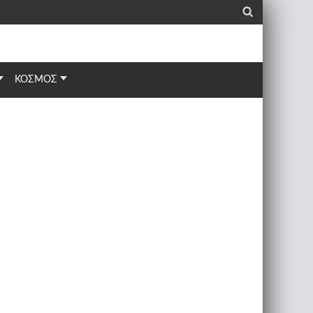
_
ΚΟΣΜΟΣ