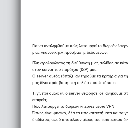
Για να αντιληφθούμε πώς λειτουργεί το δωρεάν ίντε
μιας «κανονικής» πρόσβασης δεδομένων.
Πληκτρολογώντας τη διεύθυνση μίας σελίδας σε κάπ
στον server του παρόχου (ISP) μας.
Ο server αυτός εξετάζει αν τηρούμε τα κριτήρια για
μας δίνει πρόσβαση στη σελίδα που ζητήσαμε.
Τι γίνεται όμως αν ο server θεωρήσει ότι ανήκουμε σ
εταιρεία;
Πώς λειτουργεί το δωρεάν ίντερνετ μέσω VPN
Όπως είναι φυσικό, όλα τα υποκαταστήματα και τα
διαδίκτυο, αφού αποτελούν μέρος του εσωτερικού δικ