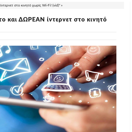
τερνετ στο κινητό χωρίς Wi-Fi! (vid)" »
στο και ΔΩΡΕΑΝ ίντερνετ στο κινητό