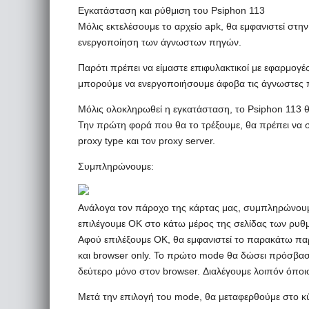
Eγκατάσταση και ρύθμιση του Psiphon 113
Μόλις εκτελέσουμε το αρχείο apk, θα εμφανιστεί στη
ενεργοποίηση των άγνωστων πηγών.
Παρότι πρέπει να είμαστε επιφυλακτικοί με εφαρμογέ
μπορούμε να ενεργοποιήσουμε άφοβα τις άγνωστες π
Μόλις ολοκληρωθεί η εγκατάσταση, το Psiphon 113 θ
Την πρώτη φορά που θα το τρέξουμε, θα πρέπει να 
proxy type και τον proxy server.
Συμπληρώνουμε:
Ανάλογα τον πάροχο της κάρτας μας, συμπληρώνουμε κ
επιλέγουμε ΟΚ στο κάτω μέρος της σελίδας των ρυθ
Αφού επιλέξουμε ΟΚ, θα εμφανιστεί το παρακάτω πα
και browser only. Το πρώτο mode θα δώσει πρόσβαση 
δεύτερο μόνο στον browser. Διαλέγουμε λοιπόν όποι
Μετά την επιλογή του mode, θα μεταφερθούμε στο κ