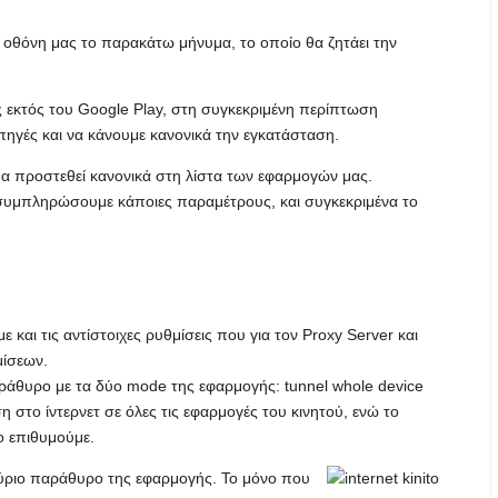
ν οθόνη μας το παρακάτω μήνυμα, το οποίο θα ζητάει την
ς εκτός του Google Play, στη συγκεκριμένη περίπτωση
ηγές και να κάνουμε κανονικά την εγκατάσταση.
α προστεθεί κανονικά στη λίστα των εφαρμογών μας.
συμπληρώσουμε κάποιες παραμέτρους, και συγκεκριμένα το
αι τις αντίστοιχες ρυθμίσεις που για τον Proxy Server και
μίσεων.
ράθυρο με τα δύο mode της εφαρμογής: tunnel whole device
στο ίντερνετ σε όλες τις εφαρμογές του κινητού, ενώ το
ο επιθυμούμε.
ύριο παράθυρο της εφαρμογής. Το μόνο που