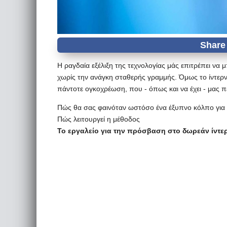
Η ραγδαία εξέλιξη της τεχνολογίας μάς επιτρέπει ν
χωρίς την ανάγκη σταθερής γραμμής. Όμως το ίντερνετ
πάντοτε ογκοχρέωση, που - όπως και να έχει - μας π
Πώς θα σας φαινόταν ωστόσο ένα έξυπνο κόλπο για απ
Πώς λειτουργεί η μέθοδος
Το εργαλείο για την πρόσβαση στο δωρεάν ίντερ