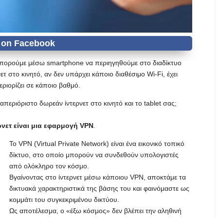
α μπορούμε μέσω smartphone να περιηγηθούμε στο διαδίκτυο
 στο κινητό, αν δεν υπάρχει κάποιο διαθέσιμο Wi-Fi, έχει
εριορίζει σε κάποιο βαθμό.
εριόριστο δωρεάν ίντερνετ στο κινητό και το tablet σας;
νετ είναι μια εφαρμογή VPN
.
Το VPN (Virtual Private Network) είναι ένα εικονικό τοπικό
δίκτυο, στο οποίο μπορούν να συνδεθούν υπολογιστές
από ολόκληρο τον κόσμο.
Βγαίνοντας στο ίντερνετ μέσω κάποιου VPN, αποκτάμε τα
δικτυακά χαρακτηριστικά της βάσης του και φαινόμαστε ως
κομμάτι του συγκεκριμένου δικτύου.
Ως αποτέλεσμα, ο «έξω κόσμος» δεν βλέπει την αληθινή