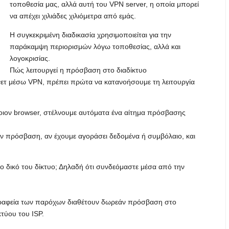
τοποθεσία μας, αλλά αυτή του VPN server, η οποία μπορεί
να απέχει χιλιάδες χιλιόμετρα από εμάς.
Η συγκεκριμένη διαδικασία χρησιμοποιείται για την
παράκαμψη περιορισμών λόγω τοποθεσίας, αλλά και
λογοκρισίας.
Πώς λειτουργεί η πρόσβαση στο διαδίκτυο
ρνετ μέσω VPN, πρέπει πρώτα να κατανοήσουμε τη λειτουργία
οιον browser, στέλνουμε αυτόματα ένα αίτημα πρόσβασης
 την πρόσβαση, αν έχουμε αγοράσει δεδομένα ή συμβόλαιο, και
το δικό του δίκτυο; Δηλαδή ότι συνδεόμαστε μέσα από την
 γραφεία των παρόχων διαθέτουν δωρεάν πρόσβαση στο
τύου του ISP.