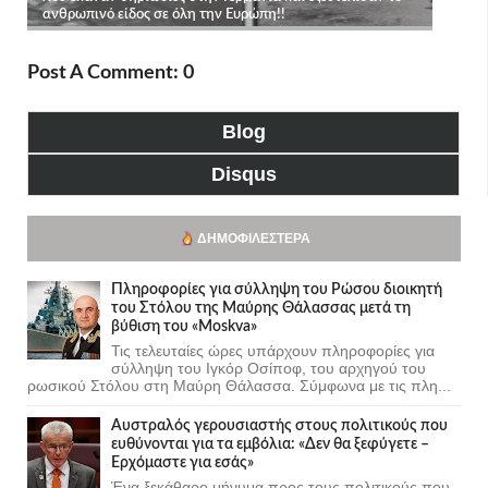
Post A Comment: 0
Blog
Disqus
ΔΗΜΟΦΙΛΈΣΤΕΡΑ
Πληροφορίες για σύλληψη του Ρώσου διοικητή
του Στόλου της Mαύρης Θάλασσας μετά τη
βύθιση του «Moskva»
Τις τελευταίες ώρες υπάρχουν πληροφορίες για
σύλληψη του Ιγκόρ Οσίποφ, του αρχηγού του
ρωσικού Στόλου στη Μαύρη Θάλασσα. Σύμφωνα με τις πλη...
Αυστραλός γερουσιαστής στους πολιτικούς που
ευθύνονται για τα εμβόλια: «Δεν θα ξεφύγετε –
Ερχόμαστε για εσάς»
Ένα ξεκάθαρο μήνυμα προς τους πολιτικούς που