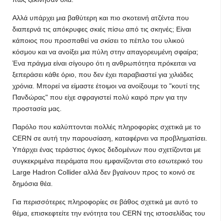
Αλλά υπάρχει μια βαθύτερη και πιο σκοτεινή ατζέντα που
διαπερνά τις απόκρυφες σκιές πίσω από τις σκηνές; Είναι
κάποιος που προσπαθεί να σκίσει το πέπλο του υλικού
κόσμου και να ανοίξει μια πύλη στην απαγορευμένη σφαίρα;
Ένα πράγμα είναι σίγουρο ότι η ανθρωπότητα πρόκειται να
ξεπεράσει κάθε όριο, που δεν έχει παραβιαστεί για χιλιάδες
χρόνια. Μπορεί να είμαστε έτοιμοι να ανοίξουμε το "κουτί της
Πανδώρας" που είχε σφραγιστεί πολύ καιρό πριν για την
προστασία μας.
Παρόλο που καλύπτονται πολλές πληροφορίες σχετικά με το
CERN σε αυτή την παρουσίαση, καταφέρνει να προβληματίσει.
Υπάρχει ένας τεράστιος όγκος δεδομένων που σχετίζονται με
συγκεκριμένα πειράματα που εμφανίζονται στο εσωτερικό του
Large Hadron Collider αλλά δεν βγαίνουν προς το κοινό σε
δημόσια θέα.
Για περισσότερες πληροφορίες σε βάθος σχετικά με αυτό το
θέμα, επισκεφτείτε την ενότητα του CERN της ιστοσελίδας του