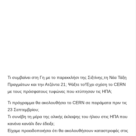
Τι συμβαίνει στη Γη με το παρεκκλήσι της Σιξτίνης,τη Νέα Τάξη
Πραγμάτων και την Ατζέντα 21; Ψάξτε το!Έχει σχέση το CERN
με τους πρόσφατους τυφώνες που κτύπησαν τις ΗΠΑ;
Τι πρόγραμμα θα ακολουθήσει το CERN σε πειράματα πριν τις
23 Σεπτεμβρίου;
Τι συνέβη τη μέρα της ολικής έκλειψης του ήλιου στις ΗΠΑ που
κανένα κανάλι δεν έδειξε;
Είχαμε προειδοποιήσει ότι θα ακολουθήσουν καταστροφές στις